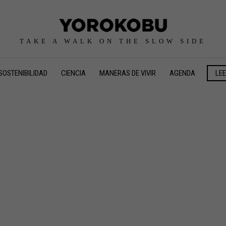
TAKE A WALK ON THE SLOW SIDE
SOSTENIBILIDAD
CIENCIA
MANERAS DE VIVIR
AGENDA
LE