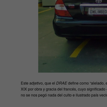
Este adjetivo, que el
DRAE
define como “alelado, e
XIX por obra y gracia del francés, cuyo significa
no se nos pegó nada del culto e ilustrado país veci