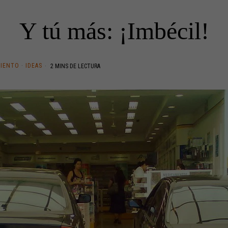
Y tú más: ¡Imbécil!
MIENTO
·
IDEAS
2 MINS DE LECTURA