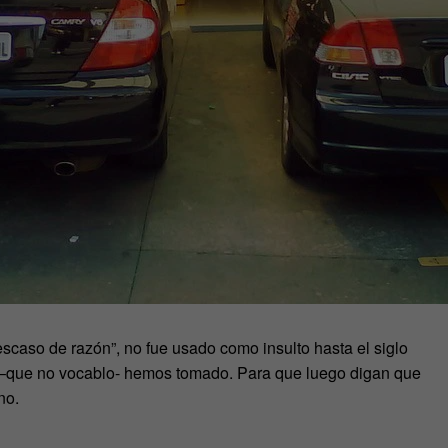
scaso de razón”, no fue usado como insulto hasta el siglo
do –que no vocablo- hemos tomado. Para que luego digan que
no.