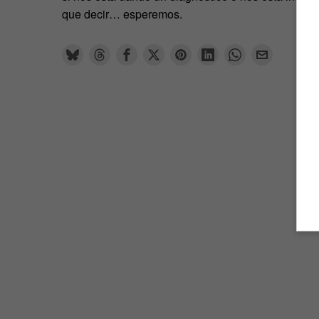
que decir… esperemos.