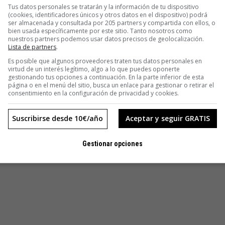
Tus datos personales se tratarán y la información de tu dispositivo
(cookies, identificadores únicos y otros datos en el dispositivo) podrá
ser almacenada y consultada por 205 partners y compartida con ellos, o
bien usada específicamente por este sitio. Tanto nosotros como
nuestros partners podemos usar datos precisos de geolocalización.
Lista de partners
.
Es posible que algunos proveedores traten tus datos personales en
virtud de un interés legítimo, algo a lo que puedes oponerte
gestionando tus opciones a continuación. En la parte inferior de esta
página o en el menú del sitio, busca un enlace para gestionar o retirar el
consentimiento en la configuración de privacidad y cookies.
Suscribirse desde 10€/año
Aceptar y seguir GRATIS
Gestionar opciones