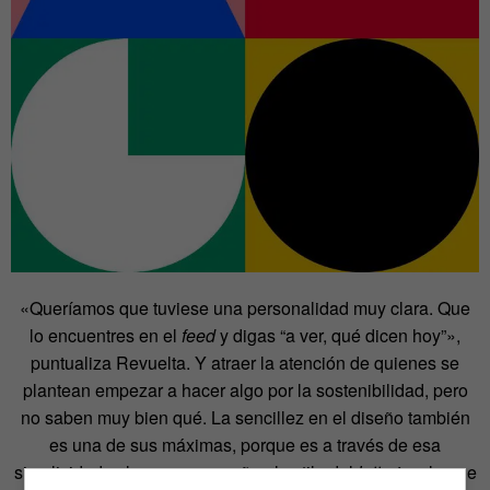
«Queríamos que tuviese una personalidad muy clara. Que
lo encuentres en el
feed
y digas “a ver, qué dicen hoy”»,
puntualiza Revuelta. Y atraer la atención de quienes se
plantean empezar a hacer algo por la sostenibilidad, pero
no saben muy bien qué. La sencillez en el diseño también
es una de sus máximas, porque es a través de esa
simplicidad, a la que acompaña el estilo del
lettering
, la que