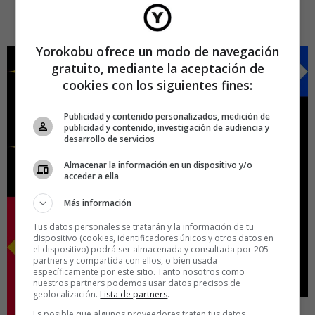
les ayuda a sistematizar sus publicaciones y a dar una
coherencia a la estructura de sus posts.
Yorokobu ofrece un modo de navegación
gratuito, mediante la aceptación de
cookies con los siguientes fines:
Publicidad y contenido personalizados, medición de
publicidad y contenido, investigación de audiencia y
desarrollo de servicios
Almacenar la información en un dispositivo y/o
acceder a ella
Más información
Tus datos personales se tratarán y la información de tu
dispositivo (cookies, identificadores únicos y otros datos en
el dispositivo) podrá ser almacenada y consultada por 205
partners y compartida con ellos, o bien usada
específicamente por este sitio. Tanto nosotros como
nuestros partners podemos usar datos precisos de
geolocalización.
Lista de partners
.
Es posible que algunos proveedores traten tus datos