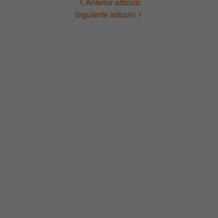
Anterior artículo
Navegación
Siguiente artículo
de
entradas