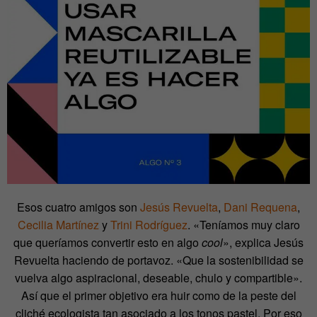
Esos cuatro amigos son
Jesús Revuelta
,
Dani Requena
,
Cecilia Martínez
y
Trini Rodríguez
. «Teníamos muy claro
que queríamos convertir esto en algo
cool
», explica Jesús
Revuelta haciendo de portavoz. «Que la sostenibilidad se
vuelva algo aspiracional, deseable, chulo y compartible».
Así que el primer objetivo era huir como de la peste del
cliché ecologista tan asociado a los tonos pastel. Por eso