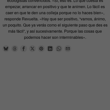
ecologistas convencidos. «Sí, eso es. Lo que cuesta es
empezar, arrancar en positivo y que te animen. Lo fácil es
caer en que te den una colleja porque no lo haces bien»,
responde Revuelta. «Hay que ser positivo, “vamos, ánimo,
un poquito. Que ya verás como el siguiente paso que des es
más fácil”, y así sucesivamente. Porque las cosas que
podemos hacer son interminables».