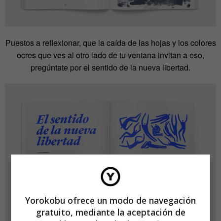
Puestos a reflexionar, que la caída de las hojas y los colores
ocres que ves al otro lado de tu ventana invitan a eso,
pregúntate por el sentido de la nueva libertad.
Yorokobu ofrece un modo de navegación
gratuito, mediante la aceptación de