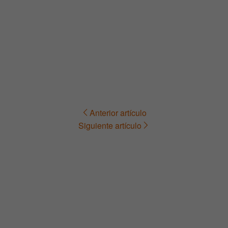
Anterior artículo
Navegación
Siguiente artículo
de
entradas