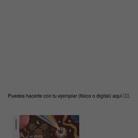
Puedes hacerte con tu ejemplar (físico o digital) aquí 👇🏻.