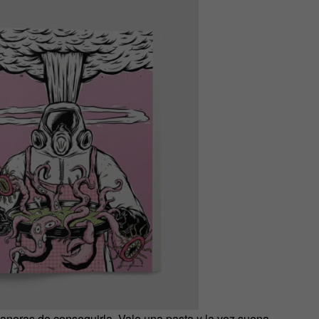
aneras de conseguirla. Vale una pasta y la voz suena