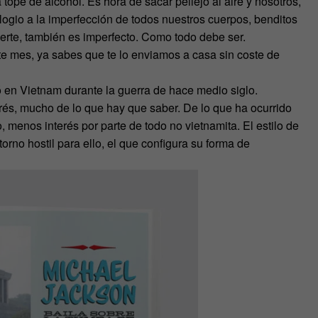
 tope de alcohol. Es hora de sacar pellejo al aire y nosotros,
logio a la imperfección de todos nuestros cuerpos, benditos
erte, también es imperfecto. Como todo debe ser.
ste mes, ya sabes que te lo enviamos a casa sin coste de
ó en Vietnam durante la guerra de hace medio siglo.
s, mucho de lo que hay que saber. De lo que ha ocurrido
 menos interés por parte de todo no vietnamita. El estilo de
torno hostil para ello, el que configura su forma de