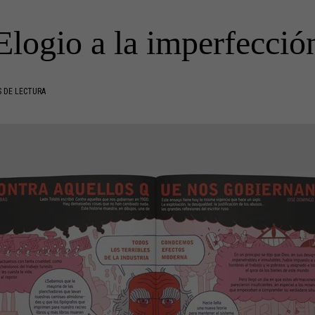
Elogio a la imperfecció
 DE LECTURA