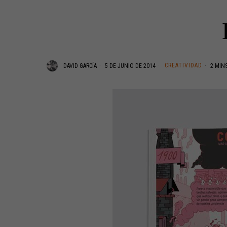
CREATIVIDAD
DAVID GARCÍA
5 DE JUNIO DE 2014
2 MINS