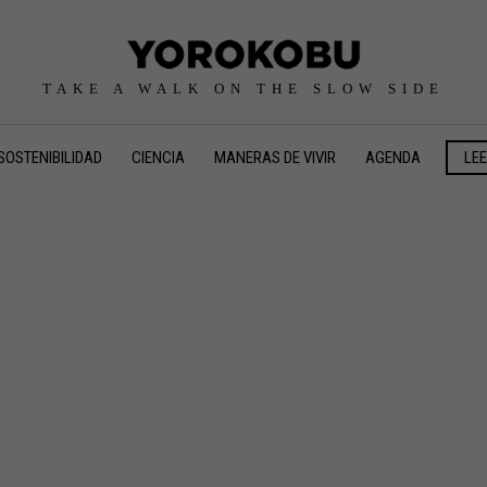
TAKE A WALK ON THE SLOW SIDE
SOSTENIBILIDAD
CIENCIA
MANERAS DE VIVIR
AGENDA
LE