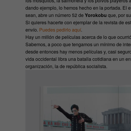
los mosquitos, la salmonela y los polvos playeros a
dando ejemplo, lo hemos hecho en la portada. El e
sean, abre un número 52 de
Yorokobu
que, por su
Si quieres hacerte con ejemplar de la revista de e
envío.
Puedes pedirlo aquí
.
Hay un millón de películas acerca de lo que ocurri
Sabemos, a poco que tengamos un mínimo de interé
desde entonces hay menos películas y, casi seguro,
vida occidental libra una batalla cotidiana en un en
organización, la de república socialista.