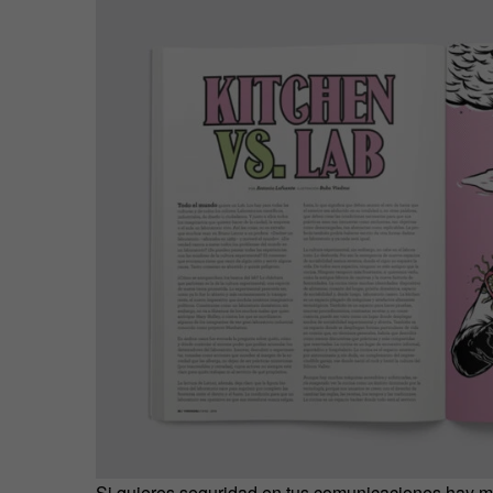
Si quieres seguridad en tus comunicaciones hay m