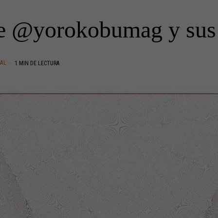
de @yorokobumag y sus
TAL
1 MIN DE LECTURA