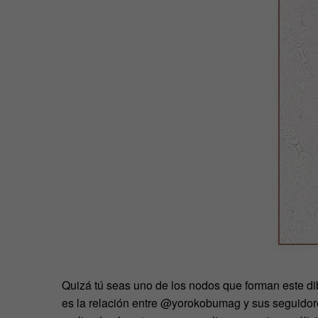
Quizá tú seas uno de los nodos que forman este di
es la relación entre @yorokobumag y sus seguidore