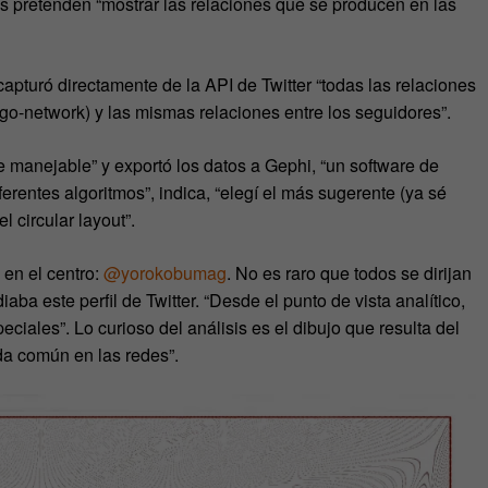
is pretenden “mostrar las relaciones que se producen en las
capturó directamente de la API de Twitter “todas las relaciones
go-network) y las mismas relaciones entre los seguidores”.
e manejable” y exportó los datos a Gephi, “un software de
ferentes algoritmos”, indica, “elegí el más sugerente (ya sé
 circular layout”.
 en el centro:
@yorokobumag
. No es raro que todos se dirijan
ba este perfil de Twitter. “Desde el punto de vista analítico,
eciales”. Lo curioso del análisis es el dibujo que resulta del
da común en las redes”.