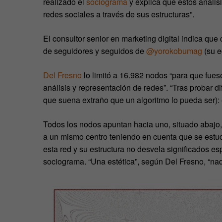
realizado el
sociograma
y explica que estos anális
redes sociales a través de sus estructuras”.
El consultor senior en marketing digital indica que 
de seguidores y seguidos de
@yorokobumag
(su e
Del Fresno
lo limitó a 16.982 nodos “para que fues
análisis y representación de redes”. “Tras probar di
que suena extraño que un algoritmo lo pueda ser): el
Todos los nodos apuntan hacia uno, situado abajo,
a un mismo centro teniendo en cuenta que se estudia
esta red y su estructura no desvela significados esp
sociograma. “Una estética”, según Del Fresno, “na