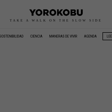
TAKE A WALK ON THE SLOW SIDE
SOSTENIBILIDAD
CIENCIA
MANERAS DE VIVIR
AGENDA
LE