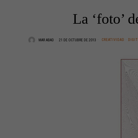
La ‘foto’ 
CREATIVIDAD
·
DIGI
MAR ABAD
21 DE OCTUBRE DE 2013