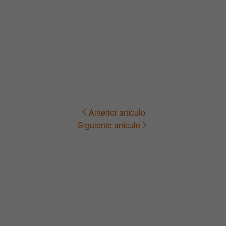
Anterior artículo
Navegación
Siguiente artículo
de
entradas