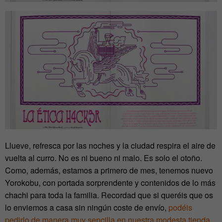
Llueve, refresca por las noches y la ciudad respira el aire de
vuelta al curro. No es ni bueno ni malo. Es solo el otoño.
Como, además, estamos a primero de mes, tenemos nuevo
Yorokobu, con portada sorprendente y contenidos de lo más
chachi para toda la familia. Recordad que si queréis que os
lo enviemos a casa sin ningún coste de envío,
podéis
pedirlo de manera muy sencilla en nuestra modesta tienda.