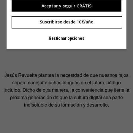
Aceptar y seguir GRATIS
Suscribirse desde 10€/año
Gestionar opciones
Jesús Revuelta plantea la necesidad de que nuestros hijos
sepan manejar muchas lenguas en el futuro, código
incluido. Dicho de otra manera, la conveniencia que tiene la
próxima generación de que la cultura digital sea parte
indisoluble de su formación y desarrollo.