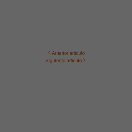
Anterior artículo
Navegación
Siguiente artículo
de
entradas