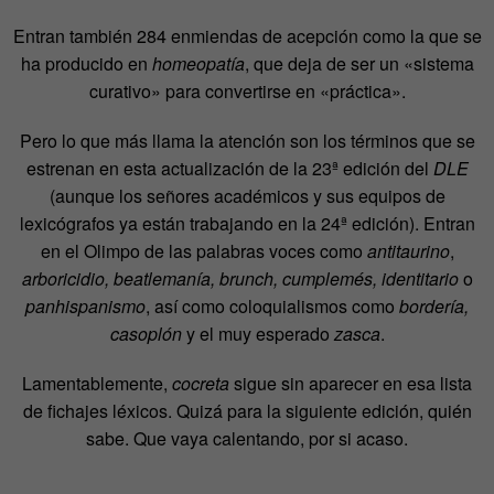
Entran también 284 enmiendas de acepción como la que se
ha producido en
homeopatía
, que deja de ser un «sistema
curativo» para convertirse en «práctica».
Pero lo que más llama la atención son los términos que se
estrenan en esta actualización de la 23ª edición del
DLE
(aunque los señores académicos y sus equipos de
lexicógrafos ya están trabajando en la 24ª edición). Entran
en el Olimpo de las palabras voces como
antitaurino
,
arboricidio, beatlemanía, brunch, cumplemés, identitario
o
panhispanismo
, así como coloquialismos como
bordería,
casoplón
y el muy esperado
zasca
.
Lamentablemente,
cocreta
sigue sin aparecer en esa lista
de fichajes léxicos. Quizá para la siguiente edición, quién
sabe. Que vaya calentando, por si acaso.