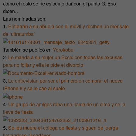
cómo el resto se ríe es como dar con el punto G. Eso
dicen…
Las nominadas son:
1.
Entierran a su abuela con el móvil y reciben un mensaje
de ‘ultratumba’
También se publicó en
Yorokobu
2.
Le manda a su mujer un Excel con todas las excusas
para no follar y ella le pide el divorcio
3.
Le entrevistan por ser el primero en comprar el nuevo
iPhone 6 y se le cae al suelo
4.
Un grupo de amigos roba una llama de un circo y se la
lleva de fiesta
5.
Se les muere el colega de fiesta y siguen de juerga
llevándose al cadáver