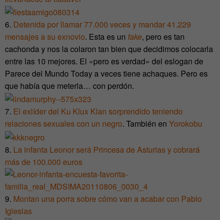
6.
Detenida por llamar 77.000 veces y mandar 41.229
mensajes a su exnovio
. Esta es un
fake
, pero es tan
cachonda y nos la colaron tan bien que decidimos colocarla
entre las 10 mejores. El «pero es verdad» del eslogan de
Parece del Mundo Today a veces tiene achaques. Pero es
que había que meterla… con perdón.
7.
El exlíder del Ku Klux Klan sorprendido teniendo
relaciones sexuales con un negro
. También en
Yorokobu
8.
La infanta Leonor será Princesa de Asturias y cobrará
más de 100.000 euros
9.
Montan una porra sobre cómo van a acabar con Pablo
Iglesias