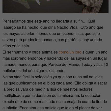
Pensábamos que este año no llegaría a su fin… Qué
laaargo se ha hecho, que diría Nacho Vidal. Otro año que
los mayas aciertan menos que un economista, que solo
sirven para predecir el pasado, con perdón si hay uno de
ellos en la sala.
El ser humano y otros animales
como un loro
siguen un año
más sorprendiéndonos y haciendo de las suyas en un lugar
llamado mundo, para que Parece del Mundo Today y sus 10
noticiones del año sigan existiendo.
No ha sido fácil la selección ya que son unas mil noticias
las que publicamos en el blog cada año. Ello obliga a sacar
la precisa vara de medir la risa de nuestros lectores
multiplicada por la duración de la misma. Es la ecuación
exacta que da como resultado esa carcajada cuando tiende
a infinito. Encontrar esa noticia que te da el placer de ver