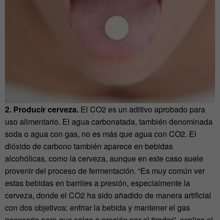
2.
Producir cerveza.
El CO2 es un aditivo aprobado para
uso alimentario. El agua carbonatada, también denominada
soda o agua con gas, no es más que agua con CO2. El
dióxido de carbono también aparece en bebidas
alcohólicas, como la cerveza, aunque en este caso suele
provenir del proceso de fermentación. “Es muy común ver
estas bebidas en barriles a presión, especialmente la
cerveza, donde el CO2 ha sido añadido de manera artiﬁcial
con dos objetivos: enfriar la bebida y mantener el gas
necesario para que salga a presión por el tirador”, explica el