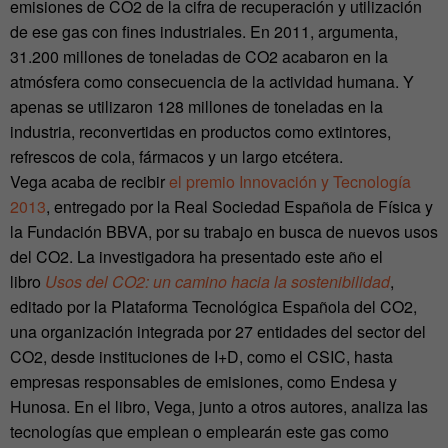
emisiones de CO2 de la cifra de recuperación y utilización
de ese gas con fines industriales. En 2011, argumenta,
31.200 millones de toneladas de CO2 acabaron en la
atmósfera como consecuencia de la actividad humana. Y
apenas se utilizaron 128 millones de toneladas en la
industria, reconvertidas en productos como extintores,
refrescos de cola, fármacos y un largo etcétera.
Vega acaba de recibir
el premio Innovación y Tecnología
2013
, entregado por la Real Sociedad Española de Física y
la Fundación BBVA, por su trabajo en busca de nuevos usos
del CO2. La investigadora ha presentado este año el
libro
Usos del CO2: un camino hacia la sostenibilidad
,
editado por la Plataforma Tecnológica Española del CO2,
una organización integrada por 27 entidades del sector del
CO2, desde instituciones de I+D, como el CSIC, hasta
empresas responsables de emisiones, como Endesa y
Hunosa. En el libro, Vega, junto a otros autores, analiza las
tecnologías que emplean o emplearán este gas como