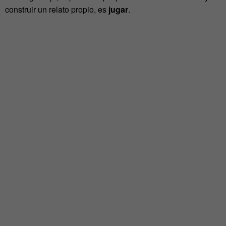
construir un relato propio, es
jugar
.