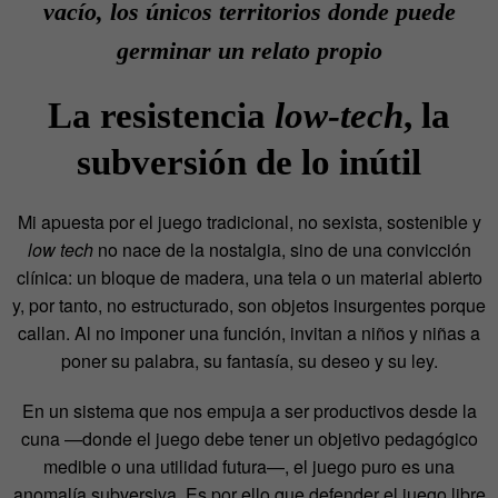
vacío, los únicos territorios donde puede
germinar un relato propio
La resistencia
low-tech
, la
subversión de lo inútil
Mi apuesta por el juego tradicional, no sexista, sostenible y
low tech
no nace de la nostalgia, sino de una convicción
clínica: un bloque de madera, una tela o un material abierto
y, por tanto, no estructurado, son objetos insurgentes porque
callan. Al no imponer una función, invitan a niños y niñas a
poner su palabra, su fantasía, su deseo y su ley.
En un sistema que nos empuja a ser productivos desde la
cuna —donde el juego debe tener un objetivo pedagógico
medible o una utilidad futura—, el juego puro es una
anomalía subversiva. Es por ello que defender el juego libre