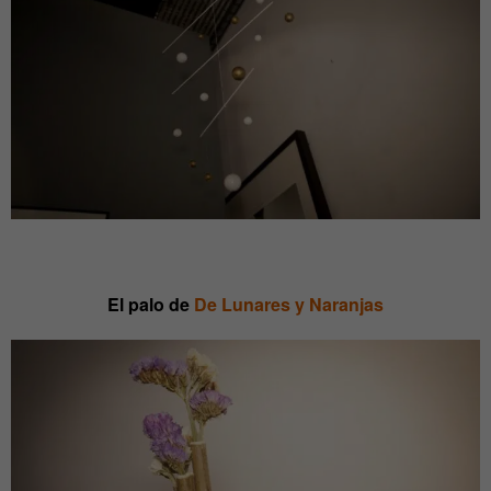
El palo de
De Lunares y Naranjas