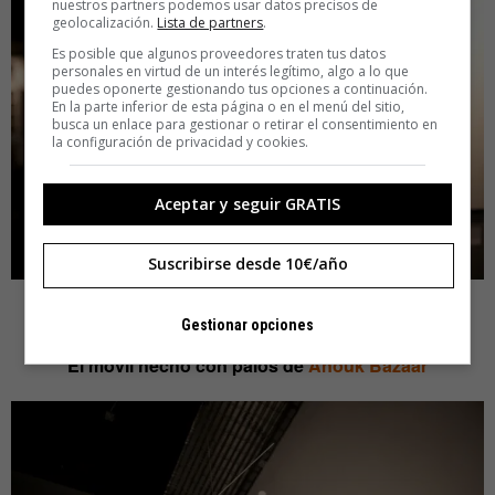
nuestros partners podemos usar datos precisos de
geolocalización.
Lista de partners
.
Es posible que algunos proveedores traten tus datos
personales en virtud de un interés legítimo, algo a lo que
puedes oponerte gestionando tus opciones a continuación.
En la parte inferior de esta página o en el menú del sitio,
busca un enlace para gestionar o retirar el consentimiento en
la configuración de privacidad y cookies.
Aceptar y seguir GRATIS
Suscribirse desde 10€/año
Gestionar opciones
El móvil hecho con palos de
Anouk Bazaar