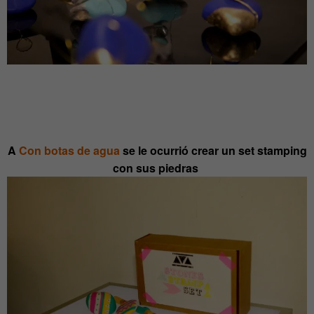
A
Con botas de agua
se le ocurrió crear un set stamping
con sus piedras