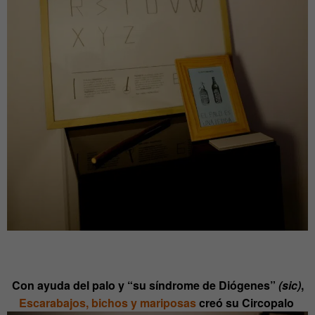
Con ayuda del palo y “su síndrome de Diógenes”
(sic)
,
Escarabajos, bichos y mariposas
creó su Circopalo