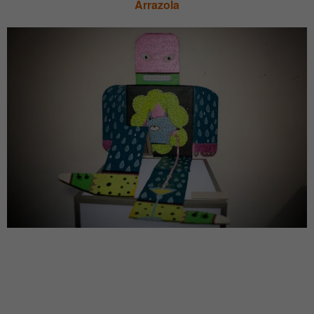
Arrazola