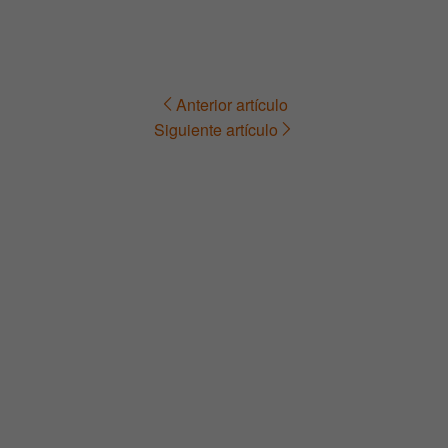
Anterior artículo
Navegación
Siguiente artículo
de
entradas