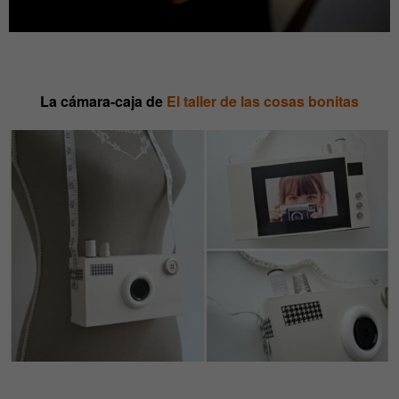
La cámara-caja de
El taller de las cosas bonitas