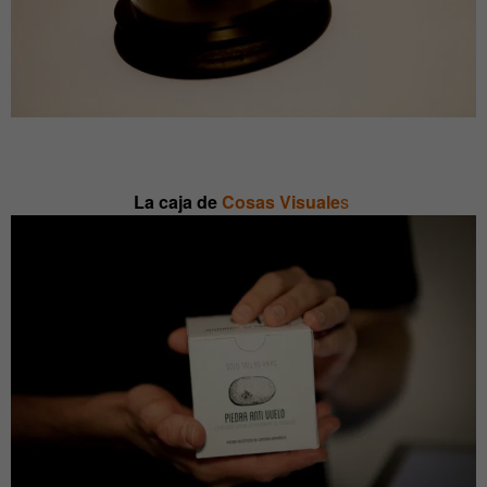
La caja de
Cosas Visuale
s