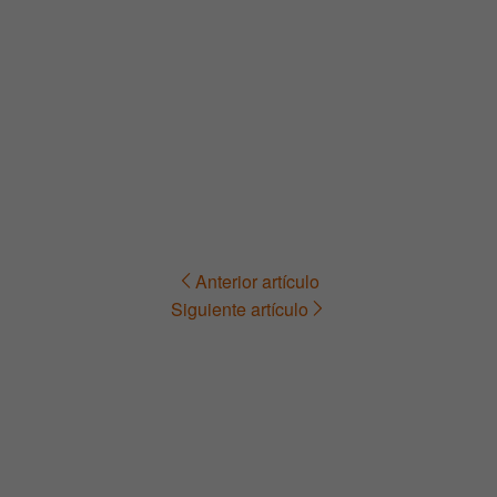
Anterior artículo
Navegación
Siguiente artículo
de
entradas