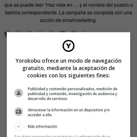
que se puede leer “Haz vida en … y el nombre del pueblo o
barrios correspondiente. La campaña se completa con una
acción de emailmarketing.
Yorokobu ofrece un modo de navegación
gratuito, mediante la aceptación de
cookies con los siguientes fines:
Publicidad y contenido personalizados, medición de
publicidad y contenido, investigación de audiencia y
desarrollo de servicios
Almacenar la información en un dispositivo y/o
acceder a ella
Más información
Tus datos personales se tratarán y la información de tu