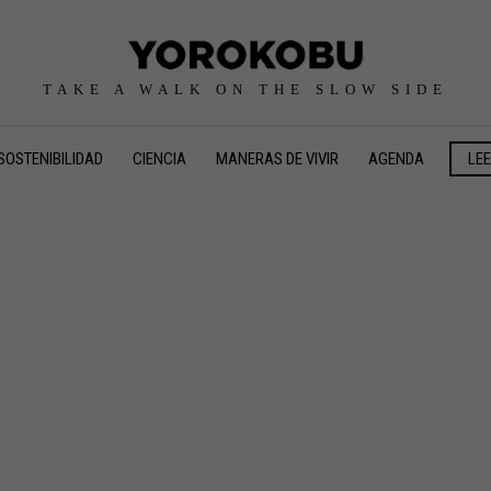
TAKE A WALK ON THE SLOW SIDE
SOSTENIBILIDAD
CIENCIA
MANERAS DE VIVIR
AGENDA
LE