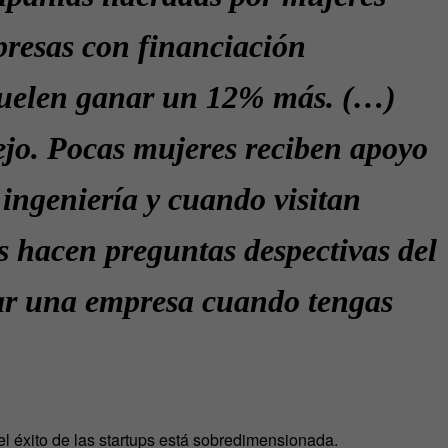
presas con financiación
suelen ganar un 12% más. (…)
jo. Pocas mujeres reciben apoyo
 ingeniería y cuando visitan
es hacen preguntas despectivas del
nar una empresa cuando tengas
el éxito de las startups está sobredimensionada.