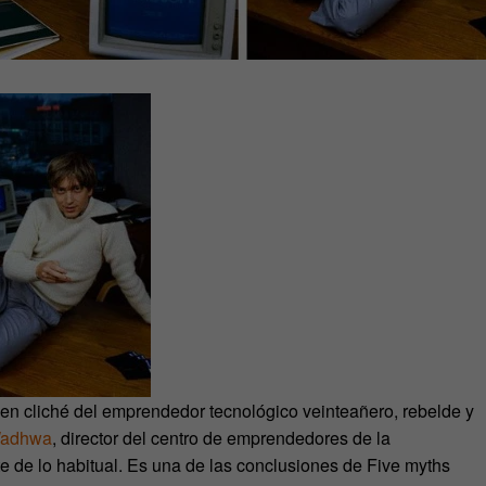
n cliché del emprendedor tecnológico veinteañero, rebelde y
Wadhwa
, director del centro de emprendedores de la
e de lo habitual. Es una de las conclusiones de Five myths