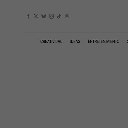
CREATIVIDAD
IDEAS
ENTRETENIMIENTO