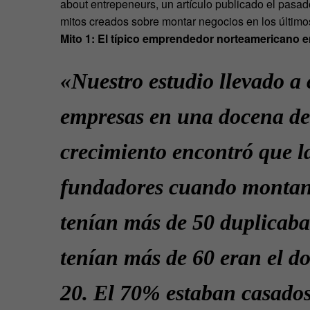
about entrepeneurs, un artículo publicado el pasad
mitos creados sobre montar negocios en los último
Mito 1: El típico emprendedor norteamericano 
«Nuestro estudio llevado a
empresas en una docena de i
crecimiento encontró que l
fundadores cuando montan 
tenían más de 50 duplicaban
tenían más de 60 eran el d
20. El 70% estaban casados