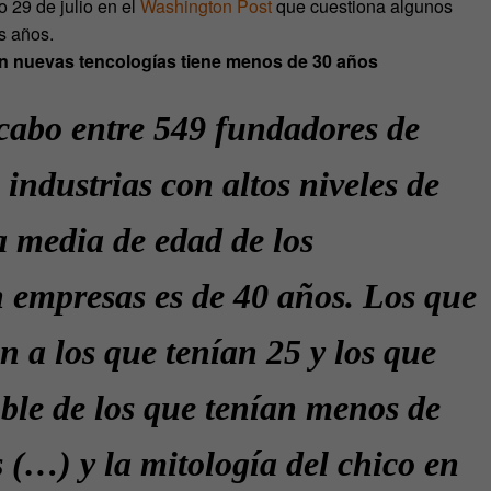
o 29 de julio en el
Washington Post
que cuestiona algunos
s años.
en nuevas tencologías tiene menos de 30 años
 cabo entre 549 fundadores de
ndustrias con altos niveles de
a media de edad de los
empresas es de 40 años. Los que
 a los que tenían 25 y los que
oble de los que tenían menos de
 (…) y la mitología del chico en