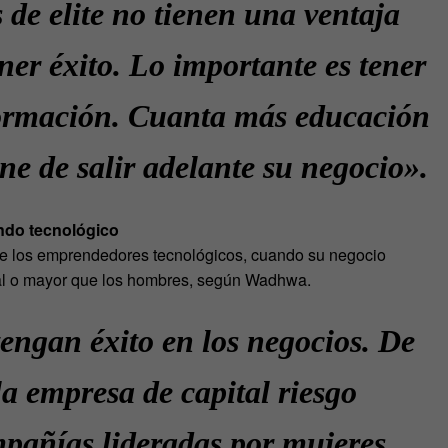
de elite no tienen una ventaja
ener éxito. Lo importante es tener
ormación. Cuanta más educación
ene de salir adelante su negocio».
undo tecnológico
e los emprendedores tecnológicos, cuando su negocio
gual o mayor que los hombres, según Wadhwa.
tengan éxito en los negocios. De
a empresa de capital riesgo
mpañías lideradas por mujeres