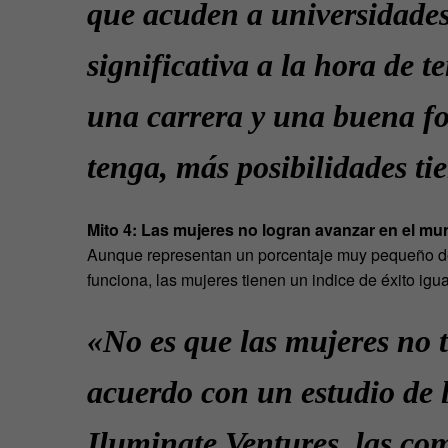
que acuden a universidades 
significativa a la hora de t
una carrera y una buena f
tenga, más posibilidades ti
Mito 4: Las mujeres no logran avanzar en el m
Aunque representan un porcentaje muy pequeño d
funciona, las mujeres tienen un indice de éxito i
«No es que las mujeres no 
acuerdo con un estudio de l
Iluminate Ventures, las co