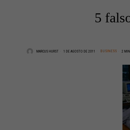
5 fals
BUSINESS
MARCUS HURST
1 DE AGOSTO DE 2011
2 MIN