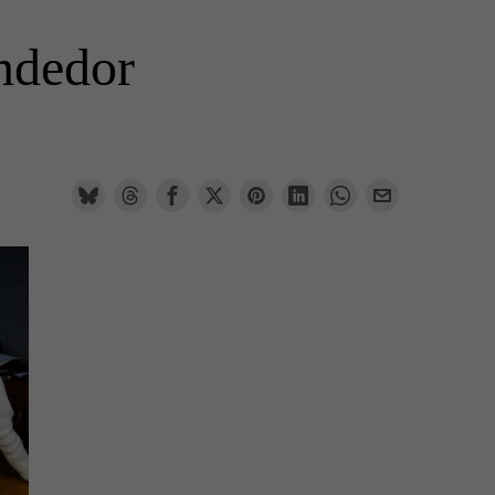
endedor