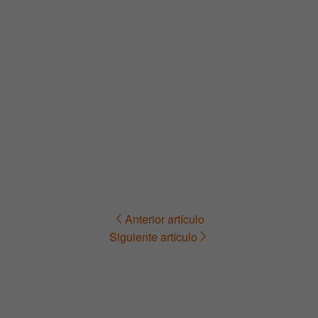
Anterior artículo
Navegación
Siguiente artículo
de
entradas