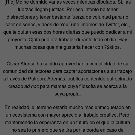
[Ríe] Me he dormido varias veces mientras dibujaba. Sí, las
fuerzas llegan justitas. Por eso intento no tener
distracciones y tener bastante fuerza de voluntad para no
caer en series, videos de YouTube, memes de Twitter, etc.,
que te quitan esas dos horas diarias que puedo dedicar a mi
proyecto. Ojalá pudiera trabajar durante todo el día. Hay
muchas cosas que me gustaría hacer con 72kilos.
Óscar Alonso ha sabido aprovechar la complicidad de su
comunidad de lectores para captar aportaciones a su trabajo
a través de Patreon. Además, publica contenido patrocinado
creado
ad hoc
para marcas cuya filosofía se acerca a la
suya propia.
En realidad, el terreno estaría mucho más enmoquetado en
un ecosistema con mayor aprecio al trabajo creativo. Pero
manteniendo la esperanza en un futuro en el que la cultura
no sea lo primero que se tira por la borda en caso de