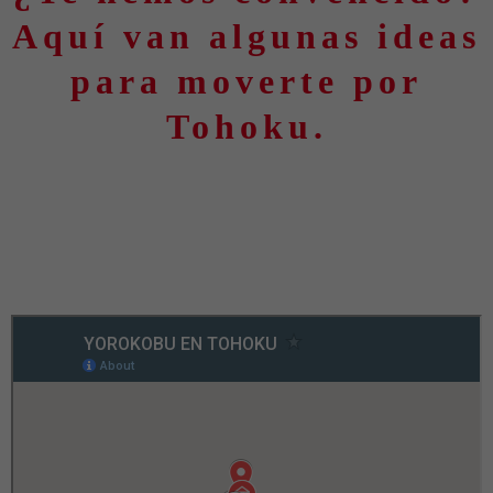
Aquí van algunas ideas
para moverte por
Tohoku.
Itinerario 7 días-14 días