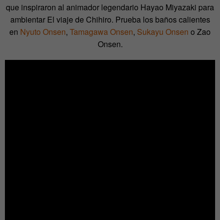
que inspiraron al animador legendario Hayao Miyazaki para
ambientar El viaje de Chihiro. Prueba los baños calientes
en
Nyuto Onsen
,
Tamagawa Onsen
,
Sukayu Onsen
o Zao
Ons
en.