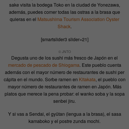
sake visita la bodega Toko en la ciudad de Yonezawa,
además, puedes comer todas las ostras a la brasa que
quieras en el
Matsushima Tourism Association Oyster
Shack
.
[smartslider3 slider=21]
© JNTO
Degusta uno de los sushi más fresco de Japón en el
mercado de pescado de Shiogama
. Este pueblo cuenta
además con el mayor número de restaurantes de sushi per
cápita en el mundo. Sorbe ramen en
Kitakata
, el pueblo con
mayor número de restaurantes de ramen en Japón. Más
platos que merece la pena probar: el wanko soba y la sopa
senbei jiru.
Y si vas a Sendai, el gyūtan (lengua a la brasa), el sasa
kamaboko y el postre zunda mochi.