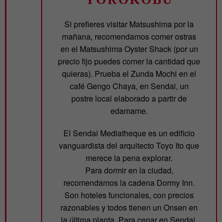
Si prefieres visitar Matsushima por la
mañana, recomendamos comer ostras
en el Matsushima Oyster Shack (por un
precio fijo puedes comer la cantidad que
quieras). Prueba el Zunda Mochi en el
café Gengo Chaya, en Sendai, un
postre local elaborado a partir de
edamame.
El Sendai Mediatheque es un edificio
vanguardista del arquitecto Toyo Ito que
merece la pena explorar.
Para dormir en la ciudad,
recomendamos la cadena Dormy Inn.
Son hoteles funcionales, con precios
razonables y todos tienen un Onsen en
la última planta. Para cenar en Sendai,