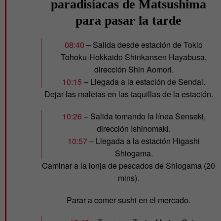
paradisíacas de Matsushima
para pasar la tarde
08:40
– Salida desde estación de Tokio
Tohoku-Hokkaido Shinkansen Hayabusa,
dirección Shin Aomori.
10:15
– Llegada a la estación de Sendai.
Dejar las maletas en las taquillas de la estación.
10:26
– Salida tomando la línea Senseki,
dirección Ishinomaki.
10:57
– Llegada a la estación Higashi
Shiogama.
Caminar a la lonja de pescados de Shiogama (20
mins).
Parar a comer sushi en el mercado.