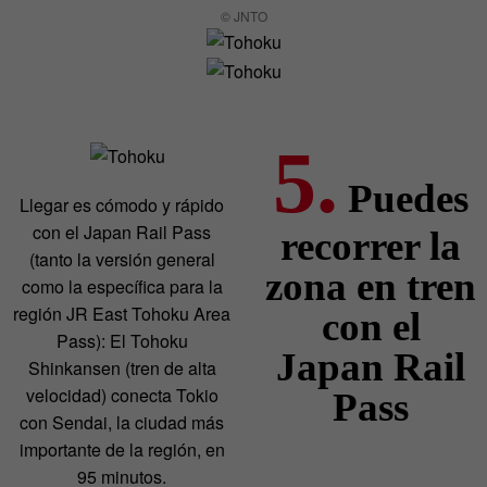
© JNTO
5.
Puedes
Llegar es cómodo y rápido
con el Japan Rail Pass
recorrer la
(tanto la versión general
zona en tren
como la específica para la
región JR East Tohoku Area
con el
Pass): El Tohoku
Japan Rail
Shinkansen (tren de alta
velocidad) conecta Tokio
Pass
con Sendai, la ciudad más
importante de la región, en
95 minutos.