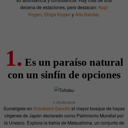
su abundancia y consistencia. Hay más de una
decena de estaciones, pero destacan:
Appi
Kogen
,
Shiga Kogen
y
Alts Bandai
.
1.
Es un paraíso natural
con un sinfín de opciones
© Shutterstock
Sumérgete en
Shirakami Sanchi
: el mayor bosque de hayas
vírgenes de Japón declarado como Patrimonio Mundial por
la Unesco. Explora la bahía de Matsushima, un conjunto de