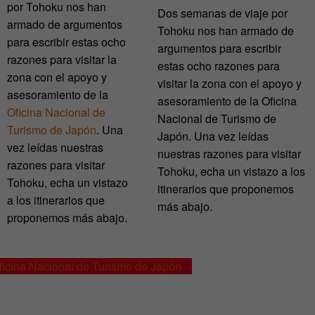
por Tohoku nos han
Dos semanas de viaje por
armado de argumentos
Tohoku nos han armado de
para escribir estas ocho
argumentos para escribir
razones para visitar la
estas ocho razones para
zona con el apoyo y
visitar la zona con el apoyo y
asesoramiento de la
asesoramiento de la Oficina
Oficina Nacional de
Nacional de Turismo de
Turismo de Japón
. Una
Japón. Una vez leídas
vez leídas nuestras
nuestras razones para visitar
razones para visitar
Tohoku, echa un vistazo a los
Tohoku, echa un vistazo
itinerarios que proponemos
a los itinerarios que
más abajo.
proponemos más abajo.
ficina Nacional de Turismo de Japón