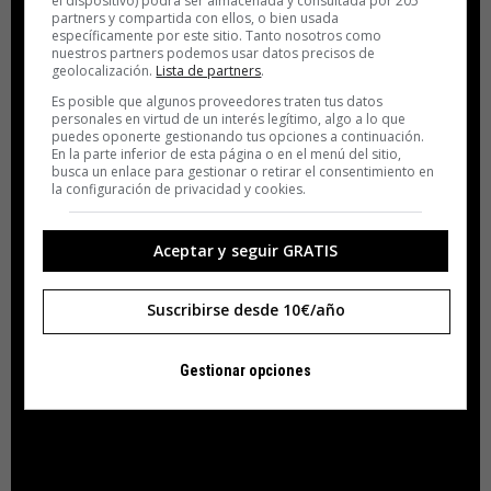
el dispositivo) podrá ser almacenada y consultada por 205
partners y compartida con ellos, o bien usada
específicamente por este sitio. Tanto nosotros como
nuestros partners podemos usar datos precisos de
geolocalización.
Lista de partners
.
Es posible que algunos proveedores traten tus datos
personales en virtud de un interés legítimo, algo a lo que
puedes oponerte gestionando tus opciones a continuación.
En la parte inferior de esta página o en el menú del sitio,
busca un enlace para gestionar o retirar el consentimiento en
la configuración de privacidad y cookies.
Aceptar y seguir GRATIS
Suscribirse desde 10€/año
Gestionar opciones