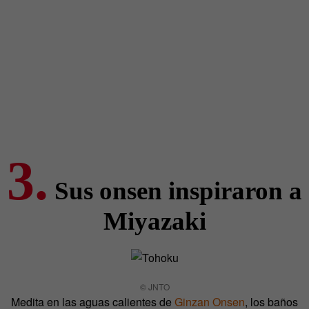
3.
Sus onsen inspiraron a
Miyazaki
© JNTO
Medita en las aguas calientes de
Ginzan Onsen
, los baños