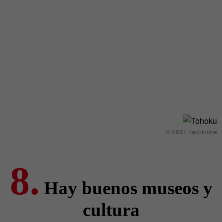
© VISIT Hachinohe
8.
Hay buenos museos y
cultura