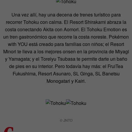
Una vez allí, hay una decena de trenes turístico para
recorrer Tohoku con calma. El Resort Shirakami abraza la
costa conectando Akita con Aomori. El Tohoku Emotion es
un tren gastronómico que recorre la costa noreste. Pokémon
with YOU está creado para familias con niños; el Resort
Minori te lleva a los mejores onsen en la provincia de Miyagi
y Yamagata; y el Toreiyu Tsubasa te permite darte un baño
de pies en su interior. Pero todavía hay más: el FruiTea
Fukushima, Resort Asunaro, SL Ginga, SL Banetsu
Monogatari y Kairi.
© JNTO