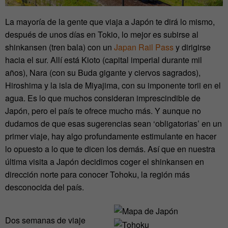
La mayoría de la gente que viaja a Japón te dirá lo mismo,
después de unos días en Tokio, lo mejor es subirse al
shinkansen (tren bala) con un
Japan Rail Pass
y dirigirse
hacia el sur. Allí está Kioto (capital imperial durante mil
años), Nara (con su Buda gigante y ciervos sagrados),
Hiroshima y la isla de Miyajima, con su imponente torii en el
agua. Es lo que muchos consideran imprescindible de
Japón, pero el país te ofrece mucho más. Y aunque no
dudamos de que esas sugerencias sean ‘obligatorias’ en un
primer viaje, hay algo profundamente estimulante en hacer
lo opuesto a lo que te dicen los demás. Así que en nuestra
última visita a Japón decidimos coger el shinkansen en
dirección norte para conocer Tohoku, la región más
desconocida del país.
Dos semanas de viaje