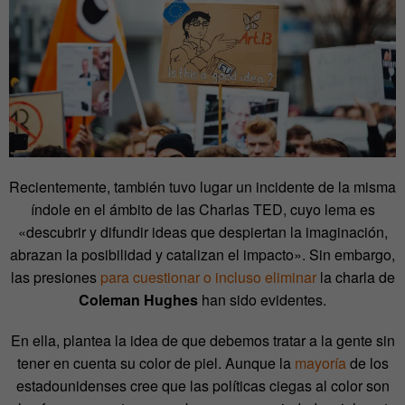
Recientemente, también tuvo lugar un incidente de la misma
índole en el ámbito de las Charlas TED, cuyo lema es
«descubrir y difundir ideas que despiertan la imaginación,
abrazan la posibilidad y catalizan el impacto». Sin embargo,
las presiones
para cuestionar o incluso eliminar
la charla de
Coleman Hughes
han sido evidentes.
En ella, plantea la idea de que debemos tratar a la gente sin
tener en cuenta su color de piel. Aunque la
mayoría
de los
estadounidenses cree que las políticas ciegas al color son