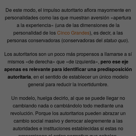
De este modo, el impulso autoritario aflora mayormente en
personalidades como las que muestran aversión «apertura
a la experiencia« (una de las dimensiones de la
personalidad de los
Cinco Grandes
), es decir, a las
personas conservadoras (conservadoras del
statuo quo
).
Los autoritarios son un poco más propensos a llamarse a sí
mismos «de derecha» que «de izquierda»,
pero ese eje
apenas es relevante para identificar una predisposición
autoritaria
, en el sentido de establecer un único modelo
general para reducir la incertidumbre.
Un modelo, huelga decirlo, al que se puede llegar no
cambiando nada o cambiándolo todo mediante una
revolución. Porque los autoritarios pueden abrazar un
cambio social masivo y derrocar alegremente a las
autoridades e instituciones establecidas si estas no
proporcionan el orden normativo que anhelan.