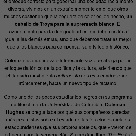
el enfoque correcto para gobernar una sociedad racialmente
diversa, vivimos en un extraño momento en el que otros
muchos sostienen que la ceguera de color es, de hecho,
un
caballo de Troya para la supremacía blanca
. El
razonamiento para la desigualdad es: no debemos tratar
igual a las demás etnias, sino que debemos tratarlas mejor
que a los blancos para compensar su privilegio histórico.
Coleman es una nueva e interesante voz que aboga por un
enfoque daltónico de la política y la cultura, advirtiendo que
el llamado movimiento
antirracista
nos está conduciendo,
irónicamente, hacia un nuevo tipo de racismo.
Como uno de los pocos estudiantes negros en su programa
de filosofía en la Universidad de Columbia,
Coleman
Hughes
se preguntaba por qué sus compañeros parecían
más pesimistas sobre el estado de las relaciones raciales
estadounidenses que sus propios abuelos, que vivieron de
primera mano la segregación. Su próximo libro,
The End of