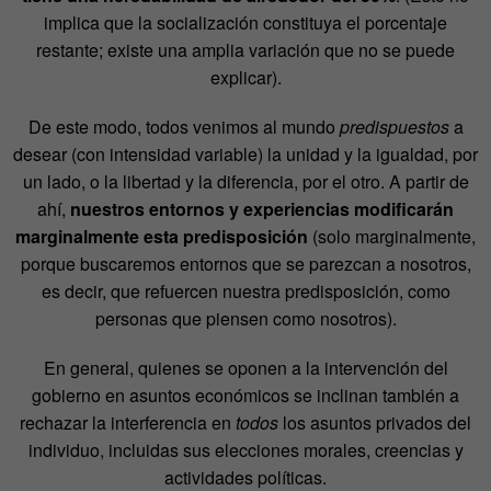
implica que la socialización constituya el porcentaje
restante; existe una amplia variación que no se puede
explicar).
De este modo, todos venimos al mundo
predispuestos
a
desear (con intensidad variable) la unidad y la igualdad, por
un lado, o la libertad y la diferencia, por el otro. A partir de
ahí,
nuestros entornos y experiencias modificarán
marginalmente esta predisposición
(solo marginalmente,
porque buscaremos entornos que se parezcan a nosotros,
es decir, que refuercen nuestra predisposición, como
personas que piensen como nosotros).
En general, quienes se oponen a la intervención del
gobierno en asuntos económicos se inclinan también a
rechazar la interferencia en
todos
los asuntos privados del
individuo, incluidas sus elecciones morales, creencias y
actividades políticas.