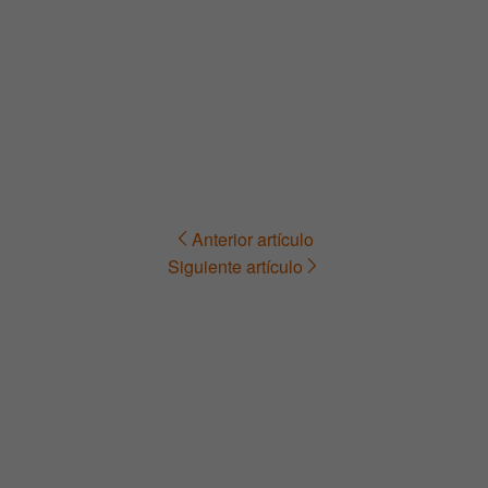
Anterior artículo
Navegación
Siguiente artículo
de
entradas