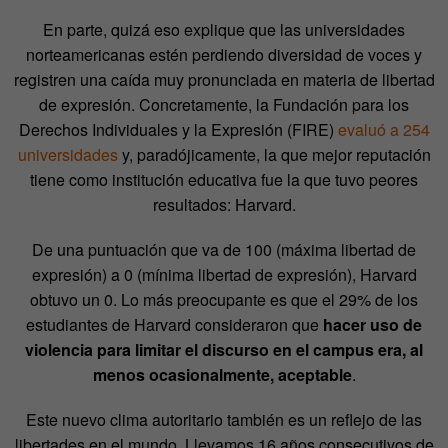
En parte, quizá eso explique que las universidades
norteamericanas estén perdiendo diversidad de voces y
registren una caída muy pronunciada en materia de libertad
de expresión. Concretamente, la Fundación para los
Derechos Individuales y la Expresión (FIRE)
evaluó a 254
universidades
y, paradójicamente, la que mejor reputación
tiene como institución educativa fue la que tuvo peores
resultados: Harvard.
De una puntuación que va de 100 (máxima libertad de
expresión) a 0 (mínima libertad de expresión), Harvard
obtuvo un 0. Lo más preocupante es que el 29% de los
estudiantes de Harvard consideraron que
hacer uso de
violencia para limitar el discurso en el campus era, al
menos ocasionalmente, aceptable
.
Este nuevo clima autoritario también es un reflejo de las
libertades en el mundo. Llevamos 16 años consecutivos de