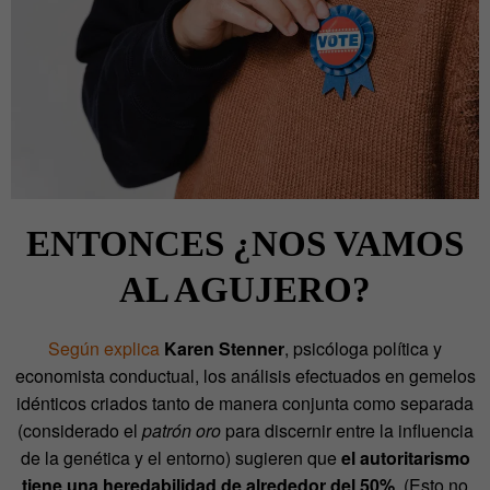
ENTONCES ¿NOS VAMOS
AL AGUJERO?
Según explica
Karen Stenner
, psicóloga política y
economista conductual, los análisis efectuados en gemelos
idénticos criados tanto de manera conjunta como separada
(considerado el
patrón oro
para discernir entre la influencia
de la genética y el entorno) sugieren que
el autoritarismo
tiene una heredabilidad de alrededor del 50%
. (Esto no