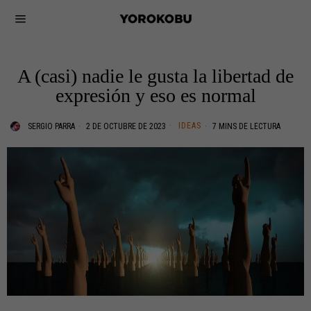
A (casi) nadie le gusta la libertad de
expresión y eso es normal
IDEAS
SERGIO PARRA
2 DE OCTUBRE DE 2023
7 MINS DE LECTURA