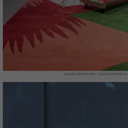
Jessica Stockholder.
Cardinal Directions