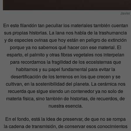
Javier
En este filandón tan peculiar los materiales también cuentan
sus propias historias. La lana nos habla de la trashumancia
y de especies ovinas que hoy están en peligro de extinción
porque ya no sabemos qué hacer con ese material. El
esparto, el palmito y otras fibras vegetales nos interpelan
para recordarnos la fragilidad de los ecosistemas que
habitamos y su papel fundamental para evitar la
desertificación de los terrenos en los que crecen y se
cultivan, en la sostenibilidad del planeta. La cerámica nos
recuerda que sigue siendo un contenedor ya no solo de
materia física, sino también de historias, de recuerdos, de
nuestra esencia.
En el fondo, está la idea de preservar, de que no se rompa
la cadena de transmisión, de conservar esos conocimientos