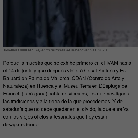
Josefina Guilisasti.
Tejiendo historias de supervivencias
, 2023.
Porque la muestra que se exhibe primero en el IVAM hasta
el 14 de junio y que después visitará Casal Solleric y Es
Baluard en Palma de Mallorca, CDAN (Centro de Arte y
Naturaleza) en Huesca y el Museu Terra en L’Espluga de
Francolí (Tarragona) habla de vínculos, los que nos ligan a
las tradiciones y a la tierra de la que procedemos. Y de
sabiduría que no debe quedar en el olvido, la que enraíza
con los viejos oficios artesanales que hoy están
desapareciendo.