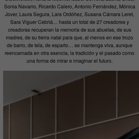
Sonia Navarro, Ricardo Calero, Antonio Fernández, Mónica
Jover, Laura Segura, Lara Ordóñez, Susana Cámara Leret,
Sara Viguer Cebriá… hasta un total de 27 creadores y
creadoras recuperan la memoria de sus abuelas, de sus
madres, de su tierra natal para que, al menos en ese trozo
de barro, de tela, de esparto… se mantenga viva, aunque
reencarnada en otra esencia, la tradición y el pasado como
una forma de mirar e imaginar el futuro.