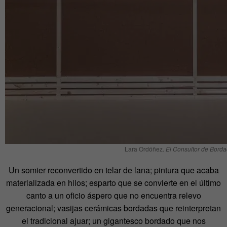
Lara Ordóñez.
El Consultor de Borda
Un somier reconvertido en telar de lana; pintura que acaba
materializada en hilos; esparto que se convierte en el último
canto a un oficio áspero que no encuentra relevo
generacional; vasijas cerámicas bordadas que reinterpretan
el tradicional ajuar; un gigantesco bordado que nos