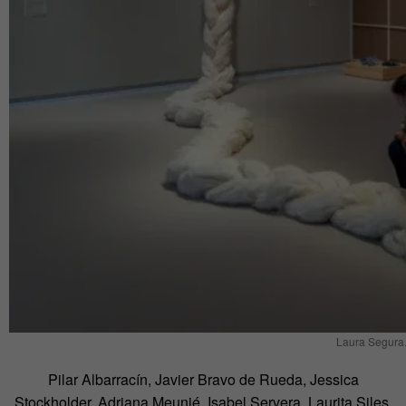
Laura Segura
Pilar Albarracín, Javier Bravo de Rueda, Jessica
Stockholder, Adriana Meunié, Isabel Servera, Laurita Siles,