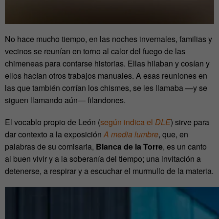
No hace mucho tiempo, en las noches invernales, familias y
vecinos se reunían en torno al calor del fuego de las
chimeneas para contarse historias. Ellas hilaban y cosían y
ellos hacían otros trabajos manuales. A esas reuniones en
las que también corrían los chismes, se les llamaba —y se
siguen llamando aún— filandones.
El vocablo propio de León (
según indica el
DLE
) sirve para
dar contexto a la exposición
A media lumbre
, que, en
palabras de su comisaria,
Blanca de la Torre
, es un canto
al buen vivir y a la soberanía del tiempo; una invitación a
detenerse, a respirar y a escuchar el murmullo de la materia.