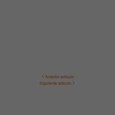
Anterior artículo
Navegación
Siguiente artículo
de
entradas