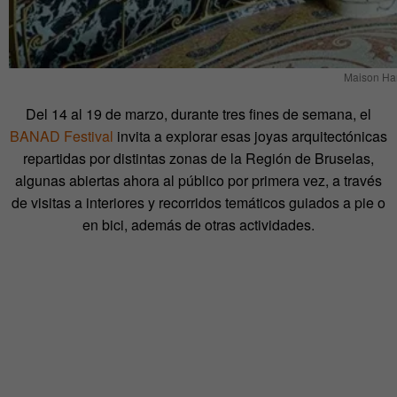
Maison Han
Del 14 al 19 de marzo, durante tres fines de semana, el
BANAD Festival
invita a explorar esas joyas arquitectónicas
repartidas por distintas zonas de la Región de Bruselas,
algunas abiertas ahora al público por primera vez, a través
de visitas a interiores y recorridos temáticos guiados a pie o
en bici, además de otras actividades.