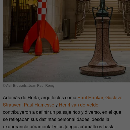
©Visit Brussels. Jean Paul Remy
Además de Horta, arquitectos como
Paul Hankar
,
Gustave
Strauven
,
Paul Hamesse
y
Henri van de Velde
contribuyeron a definir un paisaje rico y diverso, en el que
se reflejaban sus distintas personalidades: desde la
exuberancia ornamental y los juegos cromáticos hasta