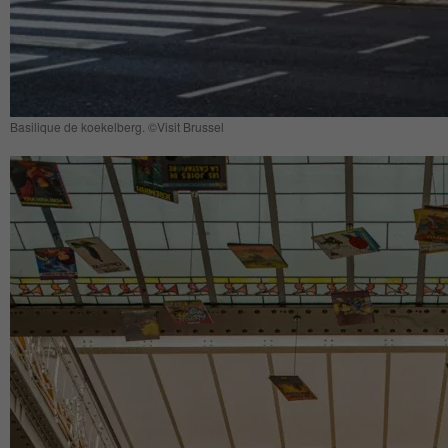
Basilique de koekelberg. ©Visit Brussel