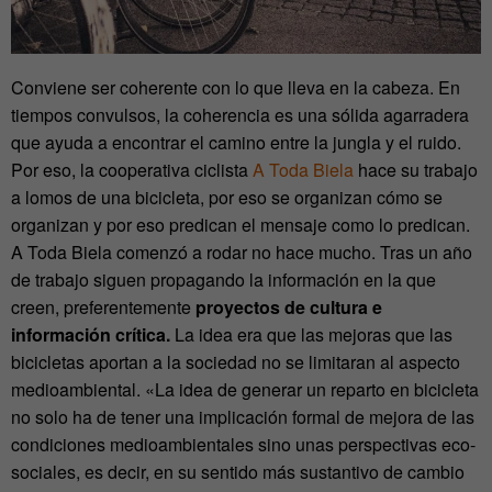
Conviene ser coherente con lo que lleva en la cabeza. En
tiempos convulsos, la coherencia es una sólida agarradera
que ayuda a encontrar el camino entre la jungla y el ruido.
Por eso, la cooperativa ciclista
A Toda Biela
hace su trabajo
a lomos de una bicicleta, por eso se organizan cómo se
organizan y por eso predican el mensaje como lo predican.
A Toda Biela comenzó a rodar no hace mucho. Tras un año
de trabajo siguen propagando la información en la que
creen, preferentemente
proyectos de cultura e
información crítica.
La idea era que las mejoras que las
bicicletas aportan a la sociedad no se limitaran al aspecto
medioambiental. «La idea de generar un reparto en bicicleta
no solo ha de tener una implicación formal de mejora de las
condiciones medioambientales sino unas perspectivas eco-
sociales, es decir, en su sentido más sustantivo de cambio