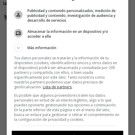
la inclusión social, la igualdad y la autoorganización.
Publicidad y contenido personalizados, medición de
publicidad y contenido, investigación de audiencia y
desarrollo de servicios
Almacenar la información en un dispositivo y/o
acceder a ella
Más información
Tus datos personales se tratarán y la información de tu
dispositivo (cookies, identificadores únicos y otros datos en
el dispositivo) podrá ser almacenada y consultada por 205
partners y compartida con ellos, o bien usada
específicamente por este sitio. Tanto nosotros como
nuestros partners podemos usar datos precisos de
geolocalización.
Lista de partners
.
Es posible que algunos proveedores traten tus datos
personales en virtud de un interés legítimo, algo a lo que
puedes oponerte gestionando tus opciones a continuación.
En la parte inferior de esta página o en el menú del sitio,
busca un enlace para gestionar o retirar el consentimiento en
la configuración de privacidad y cookies.