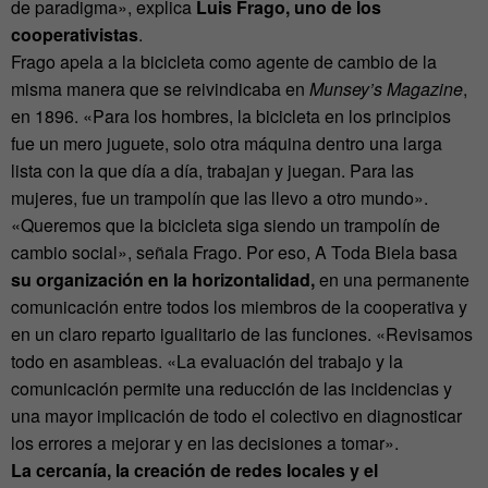
de paradigma», explica
Luis Frago, uno de los
cooperativistas
.
Frago apela a la bicicleta como agente de cambio de la
misma manera que se reivindicaba en
Munsey’s Magazine
,
en 1896. «Para los hombres, la bicicleta en los principios
fue un mero juguete, solo otra máquina dentro una larga
lista con la que día a día, trabajan y juegan. Para las
mujeres, fue un trampolín que las llevo a otro mundo».
«Queremos que la bicicleta siga siendo un trampolín de
cambio social», señala Frago. Por eso, A Toda Biela basa
su organización en la horizontalidad,
en una permanente
comunicación entre todos los miembros de la cooperativa y
en un claro reparto igualitario de las funciones. «Revisamos
todo en asambleas. «La evaluación del trabajo y la
comunicación permite una reducción de las incidencias y
una mayor implicación de todo el colectivo en diagnosticar
los errores a mejorar y en las decisiones a tomar».
La cercanía, la creación de redes locales y el