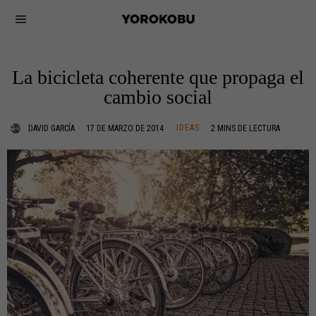
La bicicleta coherente que propaga el
cambio social
IDEAS
DAVID GARCÍA
17 DE MARZO DE 2014
2 MINS DE LECTURA