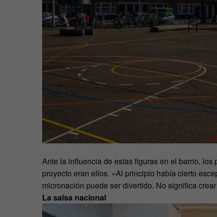
Ante la influencia de estas figuras en el barrio, l
proyecto eran ellos. «Al principio había cierto es
micronación puede ser divertido. No significa crea
La salsa nacional