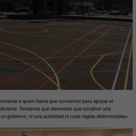
os primeros a quien había que convencer para apoyar el
cepticismo. Teníamos que demostrar que construir una
r un gobierno, ni una autoridad ni unas reglas determinadas».