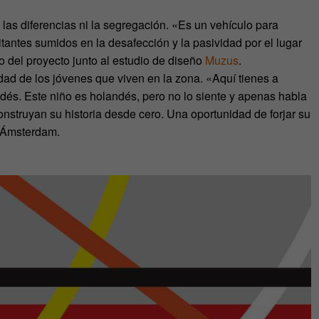
las diferencias ni la segregación. «Es un vehículo para
tantes sumidos en la desafección y la pasividad por el lugar
go del proyecto junto al estudio de diseño
Muzus
.
idad de los jóvenes que viven en la zona. «Aquí tienes a
és. Este niño es holandés, pero no lo siente y apenas habla
nstruyan su historia desde cero. Una oportunidad de forjar su
n Ámsterdam.