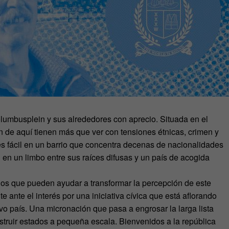
olumbusplein y sus alrededores con aprecio. Situada en el
n de aquí tienen más que ver con tensiones étnicas, crimen y
es fácil en un barrio que concentra decenas de nacionalidades
en un limbo entre sus raíces difusas y un país de acogida
os que pueden ayudar a transformar la percepción de este
e ante el interés por una iniciativa cívica que está aflorando
evo país. Una micronación que pasa a engrosar la larga lista
truir estados a pequeña escala. Bienvenidos a la república