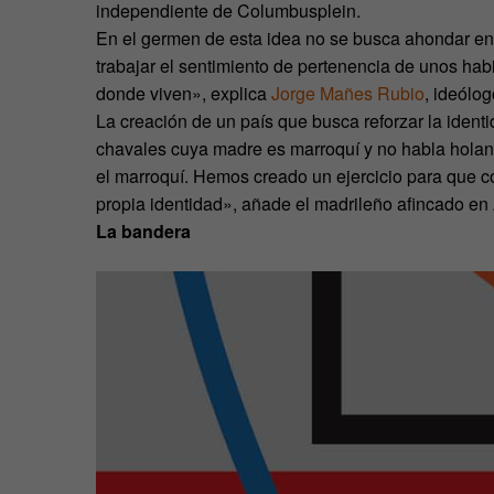
independiente de Columbusplein.
En el germen de esta idea no se busca ahondar en 
trabajar el sentimiento de pertenencia de unos habi
donde viven», explica
Jorge Mañes Rubio
, ideólo
La creación de un país que busca reforzar la ident
chavales cuya madre es marroquí y no habla holand
el marroquí. Hemos creado un ejercicio para que co
propia identidad», añade el madrileño afincado e
La bandera