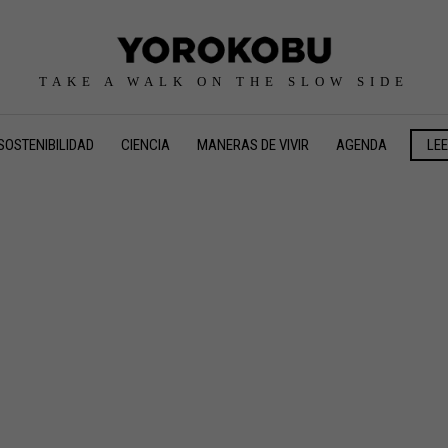
TAKE A WALK ON THE SLOW SIDE
SOSTENIBILIDAD
CIENCIA
MANERAS DE VIVIR
AGENDA
LE