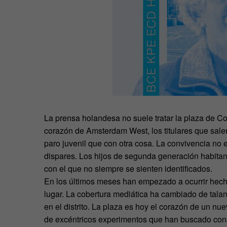
La prensa holandesa no suele tratar la plaza de C
corazón de Amsterdam West, los titulares que sale
paro juvenil que con otra cosa. La convivencia no 
dispares. Los hijos de segunda generación habitan 
con el que no siempre se sienten identificados.
En los últimos meses han empezado a ocurrir hech
lugar. La cobertura mediática ha cambiado de talant
en el distrito. La plaza es hoy el corazón de un nu
de excéntricos experimentos que han buscado cons