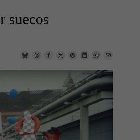
r suecos