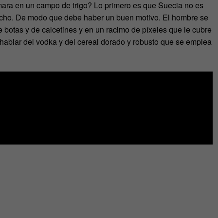
ara en un campo de trigo? Lo primero es que Suecia no es
Mucho. De modo que debe haber un buen motivo. El hombre se
 botas y de calcetines y en un racimo de píxeles que le cubre
 hablar del vodka y del cereal dorado y robusto que se emplea