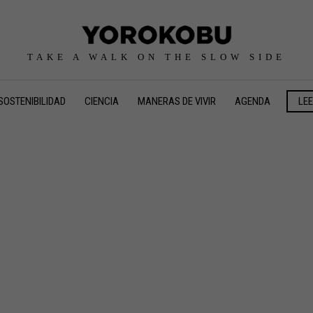
TAKE A WALK ON THE SLOW SIDE
SOSTENIBILIDAD
CIENCIA
MANERAS DE VIVIR
AGENDA
LE