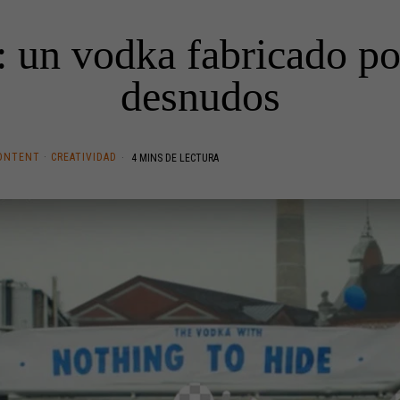
: un vodka fabricado po
desnudos
ONTENT
·
CREATIVIDAD
4 MINS DE LECTURA