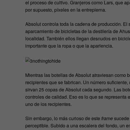
el proceso de cultivo. Granjeros como Lars, que apa
por supuesto, píxeles en la entrepierna.
Absolut controla toda la cadena de producción. El
aparcamiento de bicicletas de la destilería de Ahu
localidad. También ellos llegan desnudos en bicic
importante que la ropa o que la apariencia.
Mientras las botellas de Absolut atraviesan como b
recipientes que se fabrican. Un número suficiente,
sirvan 25 copas de Absolut cada segundo. Las botel
controles de calidad. Eso es lo que se representa
uno de los recipientes.
Sin embargo, lo más curioso de este
frame
sucede 
perceptible. Subido a una escalera del fondo, un 