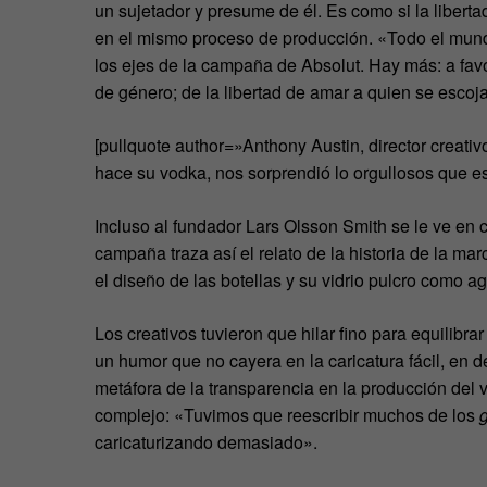
un sujetador y presume de él. Es como si la libert
en el mismo proceso de producción. «Todo el mundo
los ejes de la campaña de Absolut. Hay más: a favor
de género; de la libertad de amar a quien se escoja 
[pullquote author=»Anthony Austin, director crea
hace su vodka, nos sorprendió lo orgullosos que e
Incluso al fundador Lars Olsson Smith se le ve en c
campaña traza así el relato de la historia de la m
el diseño de las botellas y su vidrio pulcro como a
Los creativos tuvieron que hilar fino para equilibra
un humor que no cayera en la caricatura fácil, en d
metáfora de la transparencia en la producción del 
complejo: «Tuvimos que reescribir muchos de los
caricaturizando demasiado».