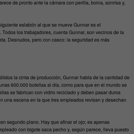
rece de pronto ante la cámara con perilla, boina, sonrisa y,
 siguiente eslabón al que se mueve Gunnar es el
s. Todos los trabajadores, cuenta Gunnar, son vecinos de la
leta. Desnudos, pero con casco: la seguridad es más
ólidos la cinta de producción, Gunnar habla de la cantidad de
 unas 600.000 botellas al día, como para que en el mundo se
las se fabrican con vidrio reciclado y deben pasar duros
 en una escena en la que tres empleados revisan y desechan
en segundo plano. Hay que afinar el ojo; es apenas
empleado con bigote saca pecho y, según parece, lleva puesto