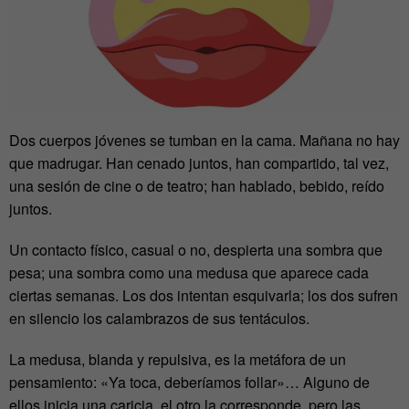
Dos cuerpos jóvenes se tumban en la cama. Mañana no hay
que madrugar. Han cenado juntos, han compartido, tal vez,
una sesión de cine o de teatro; han hablado, bebido, reído
juntos.
Un contacto físico, casual o no, despierta una sombra que
pesa; una sombra como una medusa que aparece cada
ciertas semanas. Los dos intentan esquivarla; los dos sufren
en silencio los calambrazos de sus tentáculos.
La medusa, blanda y repulsiva, es la metáfora de un
pensamiento: «Ya toca, deberíamos follar»… Alguno de
ellos inicia una caricia, el otro la corresponde, pero las