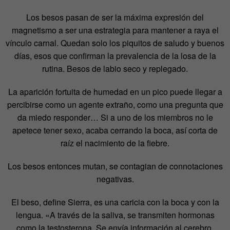
Los besos pasan de ser la máxima expresión del
magnetismo a ser una estrategia para mantener a raya el
vínculo carnal. Quedan solo los piquitos de saludo y buenos
días, esos que confirman la prevalencia de la losa de la
rutina. Besos de labio seco y replegado.
La aparición fortuita de humedad en un pico puede llegar a
percibirse como un agente extraño, como una pregunta que
da miedo responder… Si a uno de los miembros no le
apetece tener sexo, acaba cerrando la boca, así corta de
raíz el nacimiento de la fiebre.
Los besos entonces mutan, se contagian de connotaciones
negativas.
El beso, define Sierra, es una caricia con la boca y con la
lengua. «A través de la saliva, se transmiten hormonas
como la testosterona. Se envía información al cerebro,