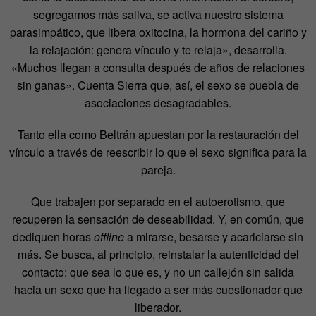
segregamos más saliva, se activa nuestro sistema
parasimpático, que libera oxitocina, la hormona del cariño y
la relajación: genera vínculo y te relaja», desarrolla.
«Muchos llegan a consulta después de años de relaciones
sin ganas». Cuenta Sierra que, así, el sexo se puebla de
asociaciones desagradables.
Tanto ella como Beltrán apuestan por la restauración del
vínculo a través de reescribir lo que el sexo significa para la
pareja.
Que trabajen por separado en el autoerotismo, que
recuperen la sensación de deseabilidad. Y, en común, que
dediquen horas
offline
a mirarse, besarse y acariciarse sin
más. Se busca, al principio, reinstalar la autenticidad del
contacto: que sea lo que es, y no un callejón sin salida
hacia un sexo que ha llegado a ser más cuestionador que
liberador.