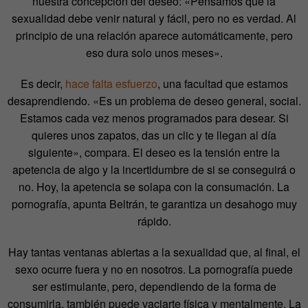
nuestra concepción del deseo: «Pensamos que la
sexualidad debe venir natural y fácil, pero no es verdad. Al
principio de una relación aparece automáticamente, pero
eso dura solo unos meses».
Es decir,
hace falta esfuerzo
, una facultad que estamos
desaprendiendo. «Es un problema de deseo general, social.
Estamos cada vez menos programados para desear. Si
quieres unos zapatos, das un clic y te llegan al día
siguiente», compara. El deseo es la tensión entre la
apetencia de algo y la incertidumbre de si se conseguirá o
no. Hoy, la apetencia se solapa con la consumación. La
pornografía, apunta Beltrán, te garantiza un desahogo muy
rápido.
Hay tantas ventanas abiertas a la sexualidad que, al final, el
sexo ocurre fuera y no en nosotros. La pornografía puede
ser estimulante, pero, dependiendo de la forma de
consumirla, también puede vaciarte física y mentalmente. La