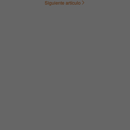
Siguiente artículo
de
entradas