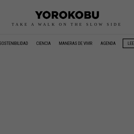
TAKE A WALK ON THE SLOW SIDE
SOSTENIBILIDAD
CIENCIA
MANERAS DE VIVIR
AGENDA
LE