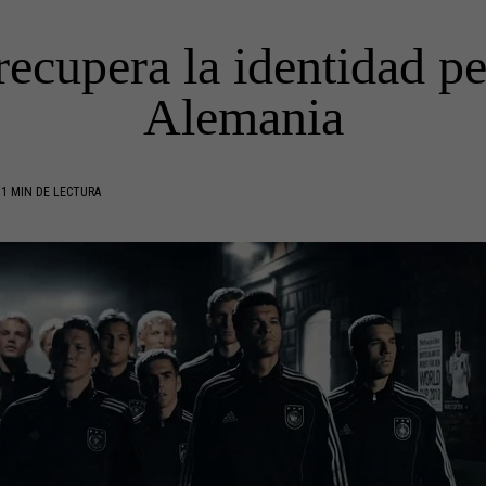
recupera la identidad pe
Alemania
1 MIN DE LECTURA