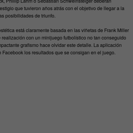
ck, Phillip Lahm o Sebastian Schweinsteiger deberán
stigio que tuvieron años atrás con el objetivo de llegar a la
 posibilidades de triunfo.
estética está claramente basada en las viñetas de Frank Miller
 realización con un minijuego futbolístico no tan conseguido
 impactante grafismo hace olvidar este detalle. La aplicación
 Facebook los resultados que se consigan en el juego.