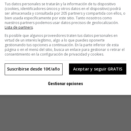
Tus datos personales se tratarán y la información de tu dispositivo
(cookies, identificadores únicos y otros datos en el dispositivo) podrá
ser almacenada y consultada por 205 partners y compartida con ellos, o
bien usada específicamente por este sitio. Tanto nosotros como
nuestros partners podemos usar datos precisos de geolocalización.
Lista de partners
.
Es posible que algunos proveedores traten tus datos personales en
virtud de un interés legítimo, algo a lo que puedes oponerte
gestionando tus opciones a continuación. En la parte inferior de esta
página o en el menú del sitio, busca un enlace para gestionar o retirar el
consentimiento en la configuración de privacidad y cookies.
Suscribirse desde 10€/año
Aceptar y seguir GRATIS
Gestionar opciones