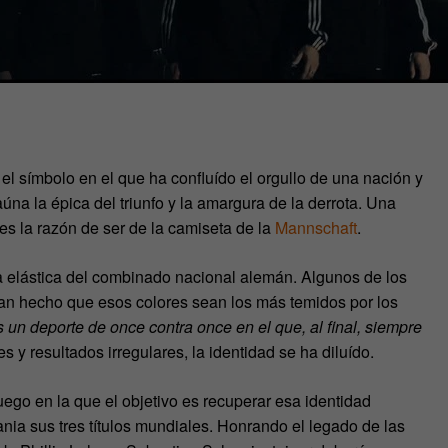
el símbolo en el que ha confluído el orgullo de una nación y
úna la épica del triunfo y la amargura de la derrota. Una
 es la razón de ser de la camiseta de la
Mannschaft
.
la elástica del combinado nacional alemán. Algunos de los
 han hecho que esos colores sean los más temidos por los
es un deporte de once contra once en el que, al final, siempre
s y resultados irregulares, la identidad se ha diluído.
ego en la que el objetivo es recuperar esa identidad
ania sus tres títulos mundiales. Honrando el legado de las