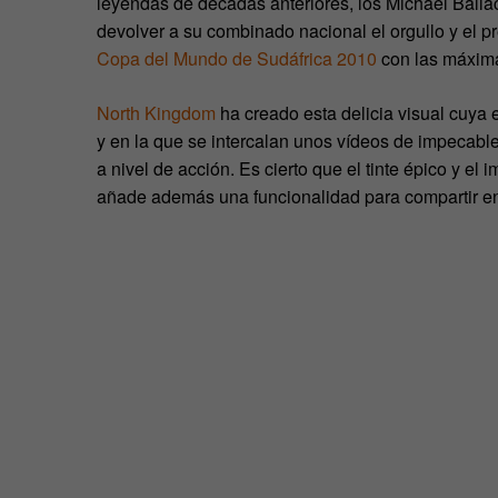
leyendas de décadas anteriores, los Michael Balla
devolver a su combinado nacional el orgullo y el pre
Copa del Mundo de Sudáfrica 2010
con las máximas
North Kingdom
ha creado esta delicia visual cuya 
y en la que se intercalan unos vídeos de impecable
a nivel de acción. Es cierto que el tinte épico y el
añade además una funcionalidad para compartir en