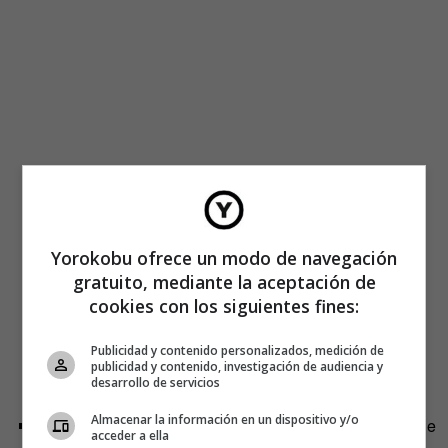
Yorokobu ofrece un modo de navegación
gratuito, mediante la aceptación de
cookies con los siguientes fines:
Publicidad y contenido personalizados, medición de
publicidad y contenido, investigación de audiencia y
desarrollo de servicios
Almacenar la información en un dispositivo y/o
Chamán Labordeta y Special
Downs
(tribu tuareg que
acceder a ella