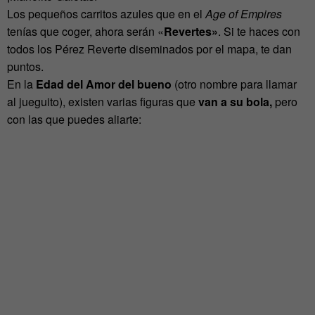
Los pequeños carritos azules que en el
Age of Empires
tenías que coger, ahora serán «
Revertes»
. Si te haces con
todos los Pérez Reverte diseminados por el mapa, te dan
puntos.
En la
Edad del Amor del bueno
(otro nombre para llamar
al jueguito), existen varias figuras que
van a su bola,
pero
con las que puedes aliarte: