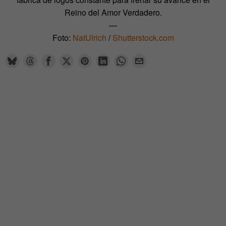
Reino del Amor Verdadero.
—
Foto:
NatUlrich
/
Shutterstock.com