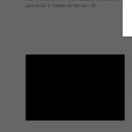
para firmar el Tratado de Memes – El