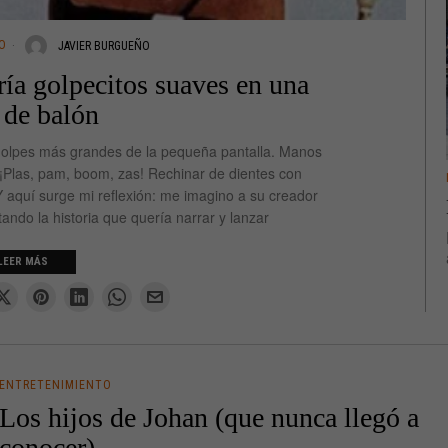
O
JAVIER BURGUEÑO
ía golpecitos suaves en una
 de balón
golpes más grandes de la pequeña pantalla. Manos
¡Plas, pam, boom, zas! Rechinar de dientes con
 aquí surge mi reflexión: me imagino a su creador
ndo la historia que quería narrar y lanzar
LEER MÁS
ENTRETENIMIENTO
Los hijos de Johan (que nunca llegó a
conocer)