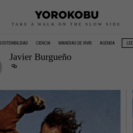
TAKE A WALK ON THE SLOW SIDE
SOSTENIBILIDAD
CIENCIA
MANERAS DE VIVIR
AGENDA
LE
Javier Burgueño