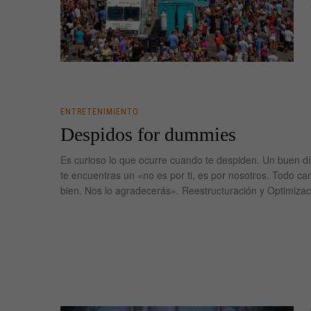
ENTRETENIMIENTO
Despidos for dummies
Es curioso lo que ocurre cuando te despiden. Un buen d
te encuentras un «no es por ti, es por nosotros. Todo ca
bien. Nos lo agradecerás». Reestructuración y Optimizac