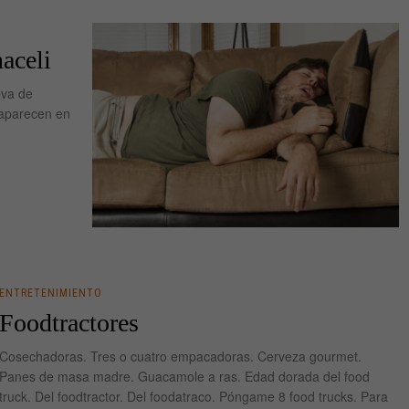
aceli
eva de
 aparecen en
ENTRETENIMIENTO
Foodtractores
Cosechadoras. Tres o cuatro empacadoras. Cerveza gourmet.
Panes de masa madre. Guacamole a ras. Edad dorada del food
truck. Del foodtractor. Del foodatraco. Póngame 8 food trucks. Para