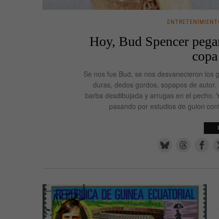
ENTRETENIMIENT
Hoy, Bud Spencer pegar
copa
Se nos fue Bud, se nos desvanecieron los 
duras, dedos gordos, sopapos de autor. 
barba desdibujada y arrugas en el pecho. Y
pasando por estudios de guion conta