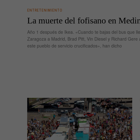
ENTRETENIMIENTO
La muerte del fofisano en Medin
Año 1 después de Ikea. «Cuando te bajas del bus que ll
Zaragoza a Madrid, Brad Pitt, Vin Diesel y Richard Gere
este pueblo de servicio crucificados», han dicho