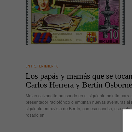
ENTRETENIMIENTO
Los papás y mamás que se toca
Carlos Herrera y Bertín Osborn
Mojan calzoncillo pensando en el siguiente boletín narra
presentador radiofónico o empinan nuevas aventuras al 
siguiente entrevista de Bertín, con esa sonrisa, ese pelo,
rosado en