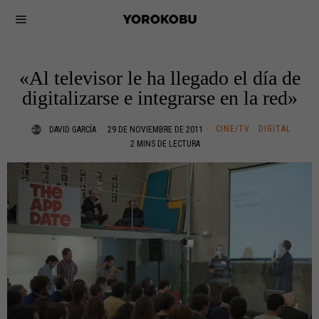
«Al televisor le ha llegado el día de
digitalizarse e integrarse en la red»
CINE/TV
·
DIGITAL
DAVID GARCÍA
29 DE NOVIEMBRE DE 2011
2 MINS DE LECTURA