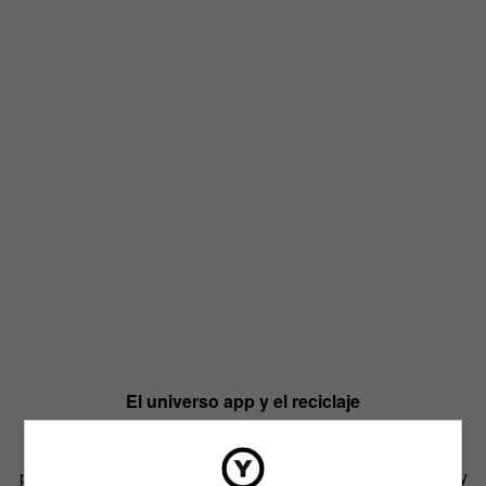
El universo app y el reciclaje
Que la escena de desarrollo de apps es una oportunidad
potencialmente muy interesante, parece claro a día de hoy