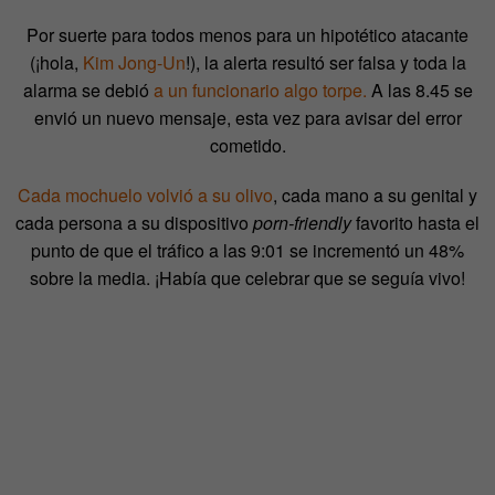
Por suerte para todos menos para un hipotético atacante
(¡hola,
Kim Jong-Un
!), la alerta resultó ser falsa y toda la
alarma se debió
a un funcionario algo torpe.
A las 8.45 se
envió un nuevo mensaje, esta vez para avisar del error
cometido.
Cada mochuelo volvió a su olivo
, cada mano a su genital y
cada persona a su dispositivo
porn-friendly
favorito hasta el
punto de que el tráfico a las 9:01 se incrementó un 48%
sobre la media. ¡Había que celebrar que se seguía vivo!