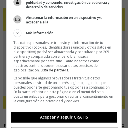
publicidad y contenido, investigación de audiencia y
desarrollo de servicios
Almacenar la información en un dispositivo y/o
acceder a ella
Más información
Tus datos personales se tratarán y la información de tu
dispositivo (cookies, identificadores únicos y otros datos en
el dispositivo) podrá ser almacenada y consultada por 205
partners y compartida con ellos, o bien usada
específicamente por este sitio. Tanto nosotros como
nuestros partners podemos usar datos precisos de
geolocalización.
Lista de partners
.
Es posible que algunos proveedores traten tus datos
personales en virtud de un interés legítimo, algo a lo que
puedes oponerte gestionando tus opciones a continuación.
En la parte inferior de esta página o en el menú del sitio,
busca un enlace para gestionar o retirar el consentimiento en
la configuración de privacidad y cookies.
Aceptar y seguir GRATIS
La crisis nos deja, por supuesto, algunas preguntas sin
resolver. ¿Quiénes son los que forman parte del incremento