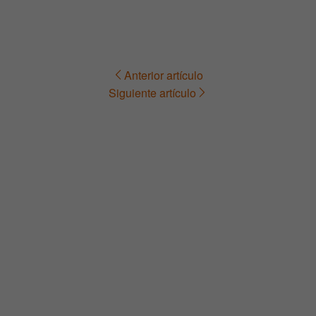
Anterior artículo
Navegación
Siguiente artículo
de
entradas