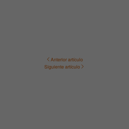
Anterior artículo
Navegación
Siguiente artículo
de
entradas