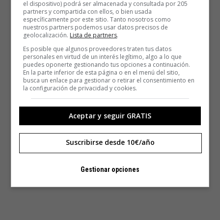
el dispositivo) podrá ser almacenada y consultada por 205
partners y compartida con ellos, o bien usada
específicamente por este sitio. Tanto nosotros como
nuestros partners podemos usar datos precisos de
geolocalización.
Lista de partners
.
Es posible que algunos proveedores traten tus datos
personales en virtud de un interés legítimo, algo a lo que
puedes oponerte gestionando tus opciones a continuación.
En la parte inferior de esta página o en el menú del sitio,
busca un enlace para gestionar o retirar el consentimiento en
la configuración de privacidad y cookies.
Aceptar y seguir GRATIS
Suscribirse desde 10€/año
Gestionar opciones