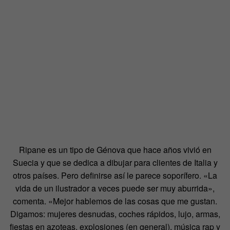
Ripane es un tipo de Génova que hace años vivió en
Suecia y que se dedica a dibujar para clientes de Italia y
otros países. Pero definirse así le parece soporífero. «La
vida de un ilustrador a veces puede ser muy aburrida»,
comenta. «Mejor hablemos de las cosas que me gustan.
Digamos: mujeres desnudas, coches rápidos, lujo, armas,
fiestas en azoteas, explosiones (en general), música rap y