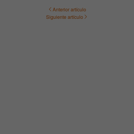
Anterior artículo
Navegación
Siguiente artículo
de
entradas