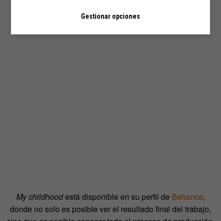
Gestionar opciones
My childhood
está disponible en su perfil de
Behance
,
donde no solo es posible ver el resultado final del trabajo,