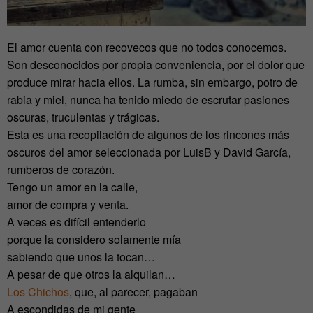
El amor cuenta con recovecos que no todos conocemos.
Son desconocidos por propia conveniencia, por el dolor que
produce mirar hacia ellos. La rumba, sin embargo, potro de
rabia y miel, nunca ha tenido miedo de escrutar pasiones
oscuras, truculentas y trágicas.
Esta es una recopilación de algunos de los rincones más
oscuros del amor seleccionada por LuisB y David García,
rumberos de corazón.
Tengo un amor en la calle,
amor de compra y venta.
A veces es difícil entenderlo
porque la considero solamente mía
sabiendo que unos la tocan…
A pesar de que otros la alquilan…
Los Chichos
, que, al parecer, pagaban
A escondidas de mi gente