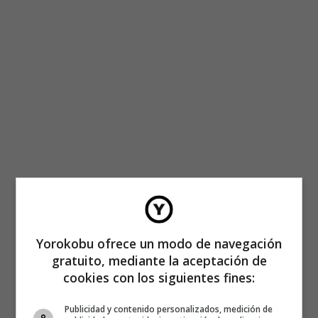
Yorokobu ofrece un modo de navegación
gratuito, mediante la aceptación de
cookies con los siguientes fines:
Empresas como Netflix, que tiene en cuenta los gustos y
anteriores decisiones de consumo de sus clientes para
Publicidad y contenido personalizados, medición de