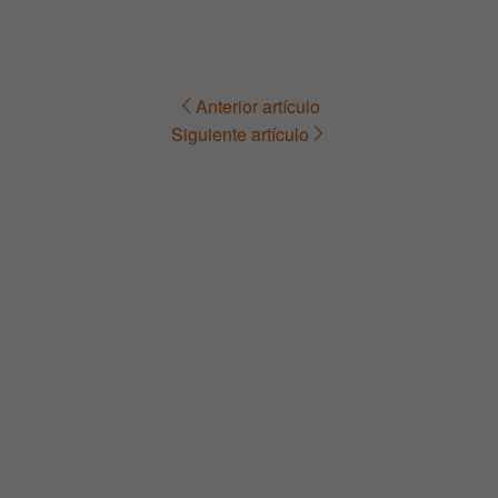
Anterior artículo
Navegación
Siguiente artículo
de
entradas