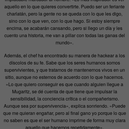
aquello en lo que quieres convertirte. Puedo ser un feriante
charlatán, pero la gente no se queda con lo que les digo,
sino con lo que ven, con lo que hago. Si estoy siempre
encima, se acabarán cansando, pero si llego un día y les
cuento una historia, me van a pillar con todas las ganas del
mundo».
Además, el chef ha encontrado su manera de hackear a los
díscolos de su fe. Sabe que los seres humanos somos
supervivientes, y que tratamos de mantenernos vivos en un
sitio, aunque no estemos de acuerdo con lo que hacemos.
«Lo que quiero conseguir es que cuando alguien llegue a
Mugaritz, se dé cuenta de que tiene que impulsar la
sensibilidad, la conciencia crítica o el compañerismo.
Aunque sea por supervivencia», explica sonriendo. «Puede
que me quieran engañar, pero al final gano yo porque lo que
no saben es que el ser humano imprime de forma muy clara
aquello que hacemos repetidamente».