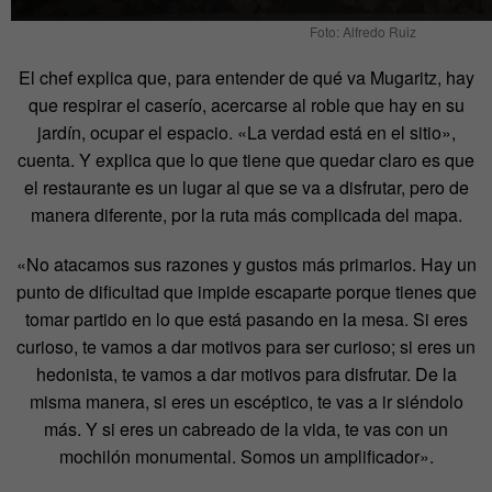
Foto: Alfredo Ruiz
El chef explica que, para entender de qué va Mugaritz, hay
que respirar el caserío, acercarse al roble que hay en su
jardín, ocupar el espacio. «La verdad está en el sitio»,
cuenta. Y explica que lo que tiene que quedar claro es que
el restaurante es un lugar al que se va a disfrutar, pero de
manera diferente, por la ruta más complicada del mapa.
«No atacamos sus razones y gustos más primarios. Hay un
punto de dificultad que impide escaparte porque tienes que
tomar partido en lo que está pasando en la mesa. Si eres
curioso, te vamos a dar motivos para ser curioso; si eres un
hedonista, te vamos a dar motivos para disfrutar. De la
misma manera, si eres un escéptico, te vas a ir siéndolo
más. Y si eres un cabreado de la vida, te vas con un
mochilón monumental. Somos un amplificador».