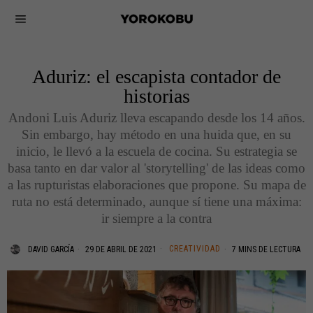
Aduriz: el escapista contador de
historias
Andoni Luis Aduriz lleva escapando desde los 14 años.
Sin embargo, hay método en una huida que, en su
inicio, le llevó a la escuela de cocina. Su estrategia se
basa tanto en dar valor al 'storytelling' de las ideas como
a las rupturistas elaboraciones que propone. Su mapa de
ruta no está determinado, aunque sí tiene una máxima:
ir siempre a la contra
CREATIVIDAD
DAVID GARCÍA
29 DE ABRIL DE 2021
7 MINS DE LECTURA