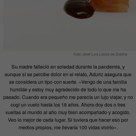
Foto: José Luis López de Zubiria
Su madre falleció en soledad durante la pandemia, y
aunque sí se percibe dolor en el relato, Aduriz asegura que
se considera un tipo con suerte. «Vengo de una familia
humilde y estoy muy agradecido de todo lo que me ha
pasado. Cuando era pequeño me parecía un lujo viajar, y no
cogí un vuelo hasta los 18 años. Ahora doy dos o tres
vueltas al mundo al año muy bien acompañado y acogido.
Veo lo mejor de cada lugar. Si tuviera que hacer eso por
medios propios, me llevaría 100 vidas vivirlo».