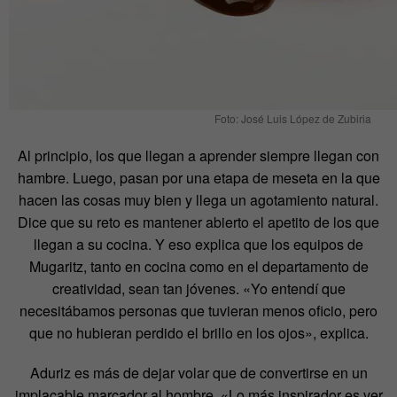
Foto: José Luis López de Zubiria
Al principio, los que llegan a aprender siempre llegan con
hambre. Luego, pasan por una etapa de meseta en la que
hacen las cosas muy bien y llega un agotamiento natural.
Dice que su reto es mantener abierto el apetito de los que
llegan a su cocina. Y eso explica que los equipos de
Mugaritz, tanto en cocina como en el departamento de
creatividad, sean tan jóvenes. «Yo entendí que
necesitábamos personas que tuvieran menos oficio, pero
que no hubieran perdido el brillo en los ojos», explica.
Aduriz es más de dejar volar que de convertirse en un
implacable marcador al hombre. «Lo más inspirador es ver