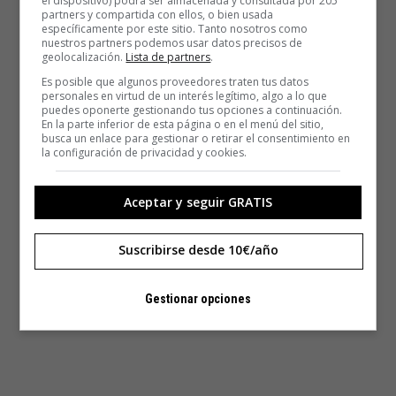
el dispositivo) podrá ser almacenada y consultada por 205
partners y compartida con ellos, o bien usada
específicamente por este sitio. Tanto nosotros como
nuestros partners podemos usar datos precisos de
geolocalización.
Lista de partners
.
Es posible que algunos proveedores traten tus datos
personales en virtud de un interés legítimo, algo a lo que
puedes oponerte gestionando tus opciones a continuación.
En la parte inferior de esta página o en el menú del sitio,
busca un enlace para gestionar o retirar el consentimiento en
la configuración de privacidad y cookies.
Aceptar y seguir GRATIS
Suscribirse desde 10€/año
Gestionar opciones