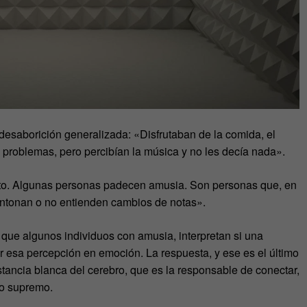
saborición generalizada: «Disfrutaban de la comida, el
an problemas, pero percibían la música y no les decía nada».
o. Algunas personas padecen amusia. Son personas que, en
entonan o no entienden cambios de notas».
 que algunos individuos con amusia, interpretan si una
tir esa percepción en emoción. La respuesta, y ese es el último
tancia blanca del cerebro, que es la responsable de conectar,
no supremo.