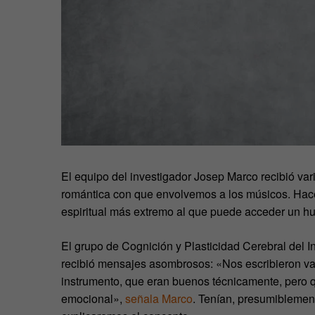
El equipo del investigador Josep Marco recibió var
romántica con que envolvemos a los músicos. Hacer 
espiritual más extremo al que puede acceder un hu
El grupo de Cognición y Plasticidad Cerebral del I
recibió mensajes asombrosos: «Nos escribieron v
instrumento, que eran buenos técnicamente, pero q
emocional»,
señala Marco
. Tenían, presumiblemen