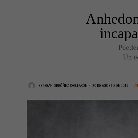
Anhedoni
incapa
Pueden
Un e
CI
ESTEBAN ORDÓÑEZ CHILLARÓN
20 DE AGOSTO DE 2019