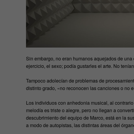
Sin embargo, no eran humanos aquejados de una de
ejercicio, el sexo; podía gustarles el arte. No tení
Tampoco adolecían de problemas de procesamient
distinto grado, «no reconocen las canciones o no 
Los individuos con anhedonia musical, al contrario
melodía es triste o alegre, pero no llegan a conver
descubrimiento del equipo de Marco, está en la sus
a modo de autopistas, las distintas áreas del órga