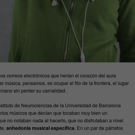
ios correos electrónicos que herían el corazón del aura
música, pensamos, es ocupar el filo de la frontera, el lugar
mano sin perder su carnalidad.
nstituto de Neurociencias de la Universidad de Barcelona
arios músicos que decían que tocaban muy bien un
ue no notaban nada al hacerlo, que no disfrutaban a nivel
te,
anhedonia musical específica
. En un par de párrafos