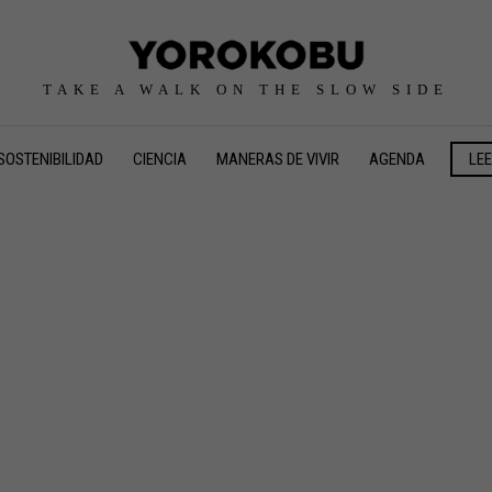
TAKE A WALK ON THE SLOW SIDE
SOSTENIBILIDAD
CIENCIA
MANERAS DE VIVIR
AGENDA
LE