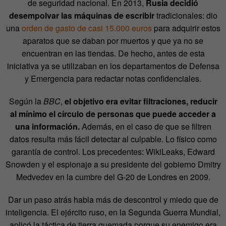
de seguridad nacional. En 2013,
Rusia decidió
desempolvar las máquinas de escribir
tradicionales: dio
una
orden de gasto de casi 15.000 euros
para adquirir estos
aparatos que se daban por muertos y que ya no se
encuentran en las tiendas. De hecho, antes de esta
iniciativa ya se utilizaban en los departamentos de Defensa
y Emergencia para redactar notas confidenciales.
Según la
BBC
,
el objetivo era evitar filtraciones, reducir
al mínimo el círculo de personas que puede acceder a
una información.
Además, en el caso de que se filtren
datos resulta más fácil detectar al culpable. Lo físico como
garantía de control. Los precedentes: WikiLeaks, Edward
Snowden y el espionaje a su presidente del gobierno Dmitry
Medvedev en la cumbre del G-20 de Londres en 2009.
Dar un paso atrás habla más de descontrol y miedo que de
inteligencia. El ejército ruso, en la Segunda Guerra Mundial,
aplicó la táctica de tierra quemada porque su enemigo era