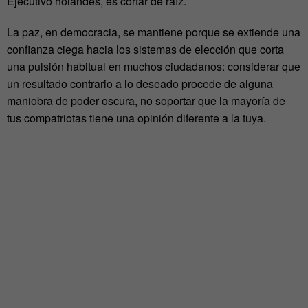
Ejecutivo holandés, es cortar de raíz.
La paz, en democracia, se mantiene porque se extiende una
confianza ciega hacia los sistemas de elección que corta
una pulsión habitual en muchos ciudadanos: considerar que
un resultado contrario a lo deseado procede de alguna
maniobra de poder oscura, no soportar que la mayoría de
tus compatriotas tiene una opinión diferente a la tuya.