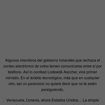
Algunos miembros del gobierno holandés que rechaza el
conteo electrónico de votos temen comunicarse entre sí por
teléfono. Así lo confesó Lodewijk Asccher, vice primer
ministro. En el ámbito tecnológico, más que en cualquier
otro, ser un paranoico no quiere decir que no te estén
persiguiendo.
Venezuela, Ucrania, ahora Estados Unidos… La simple