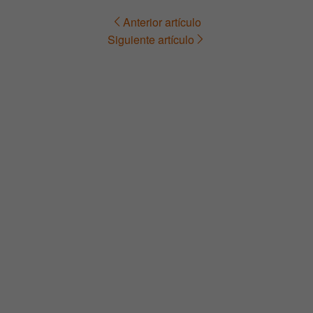
Anterior artículo
Navegación
Siguiente artículo
de
entradas