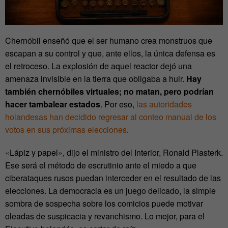
Chernóbil enseñó que el ser humano crea monstruos que
escapan a su control y que, ante ellos, la única defensa es
el retroceso. La explosión de aquel reactor dejó una
amenaza invisible en la tierra que obligaba a huir.
Hay
también chernóbiles virtuales; no matan, pero podrían
hacer tambalear estados
. Por eso,
las autoridades
holandesas han decidido regresar al conteo manual de los
votos en sus próximas elecciones
.
«Lápiz y papel», dijo el ministro del Interior, Ronald Plasterk.
Ese será el método de escrutinio ante el miedo a que
ciberataques rusos puedan interceder en el resultado de las
elecciones. La democracia es un juego delicado, la simple
sombra de sospecha sobre los comicios puede motivar
oleadas de suspicacia y revanchismo. Lo mejor, para el