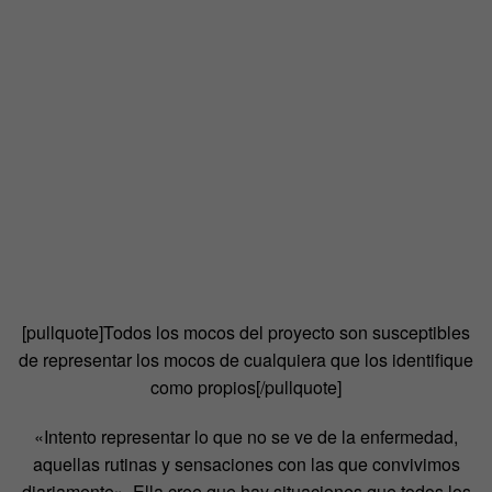
[pullquote]T
odos los mocos del proyecto son susceptibles
de representar los mocos de cualquiera que los identifique
como propios
[/pullquote]
«Intento representar lo que no se ve de la enfermedad,
aquellas rutinas y sensaciones con las que convivimos
diariamente». Ella cree que hay situaciones que todos los