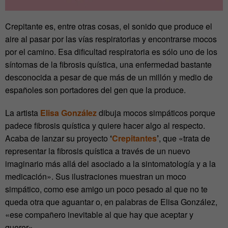
Crepitante es, entre otras cosas, el sonido que produce el
aire al pasar por las vías respiratorias y encontrarse mocos
por el camino.
Esa dificultad respiratoria es sólo uno de los
síntomas de la fibrosis quística, una enfermedad bastante
desconocida a pesar de que más de un millón y medio de
españoles son portadores del gen que la produce.
La artista
Elisa González
dibuja mocos simpáticos porque
padece fibrosis quística y quiere hacer algo al respecto.
Acaba de lanzar su proyecto
‘
Crepitantes
’
, que «trata de
representar la fibrosis quística a través de un nuevo
imaginario más allá del asociado a la sintomatología y a la
medicación». Sus ilustraciones muestran un moco
simpático, como ese amigo un poco pesado al que no te
queda otra que aguantar o, en palabras de Elisa González,
«ese compañero inevitable al que hay que aceptar y
querer».