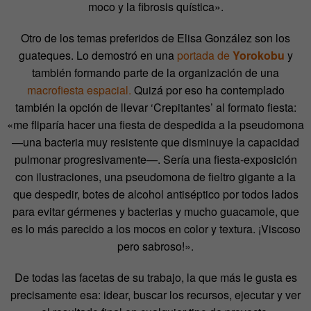
moco y la fibrosis quística».
Otro de los temas preferidos de Elisa González son los
guateques. Lo demostró en una
portada de
Yorokobu
y
también formando parte de la organización de una
macrofiesta espacial.
Quizá por eso ha contemplado
también la opción de llevar ‘Crepitantes’ al formato fiesta:
«me fliparía hacer una fiesta de despedida a la pseudomona
—una bacteria muy resistente que disminuye la capacidad
pulmonar progresivamente—. Sería una fiesta-exposición
con ilustraciones, una pseudomona de fieltro gigante a la
que despedir, botes de alcohol antiséptico por todos lados
para evitar gérmenes y bacterias y mucho guacamole, que
es lo más parecido a los mocos en color y textura. ¡Viscoso
pero sabroso!».
De todas las facetas de su trabajo, la que más le gusta es
precisamente esa: idear, buscar los recursos, ejecutar y ver