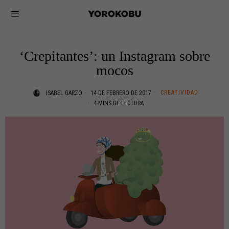
‘Crepitantes’: un Instagram sobre
mocos
CREATIVIDAD
ISABEL GARZO
14 DE FEBRERO DE 2017
4 MINS DE LECTURA