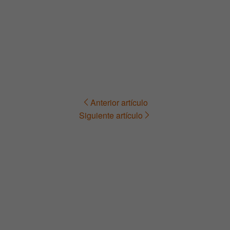
Anterior artículo
Navegación
Siguiente artículo
de
entradas