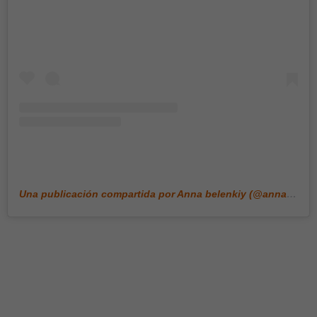
Una publicación compartida por Anna belenkiy (@annabell_illustration)