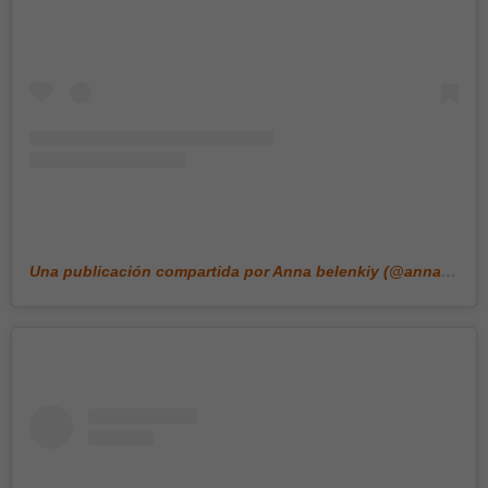
Una publicación compartida por Anna belenkiy (@annabell_illustration)