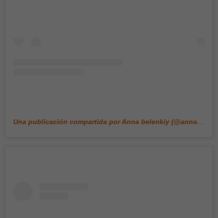
Una publicación compartida por Anna belenkiy (@annabell_illustration)