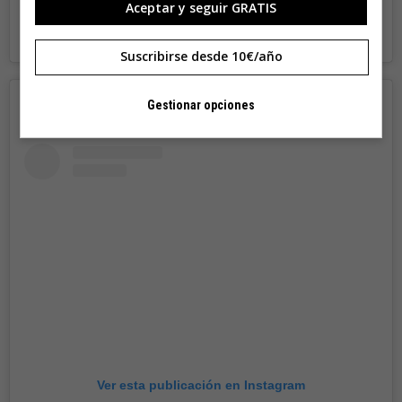
Aceptar y seguir GRATIS
Una publicación compartida por Anna belenkiy (@annabell_illustration)
Suscribirse desde 10€/año
Gestionar opciones
Ver esta publicación en Instagram