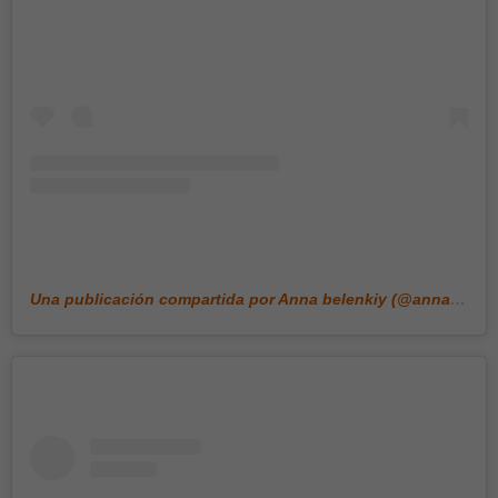
Una publicación compartida por Anna belenkiy (@annabell_illustration)