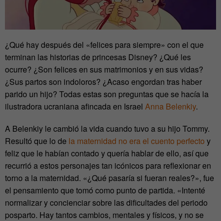
¿Qué hay después del «felices para siempre» con el que
terminan las historias de princesas Disney? ¿Qué les
ocurre? ¿Son felices en sus matrimonios y en sus vidas?
¿Sus partos son indoloros? ¿Acaso engordan tras haber
parido un hijo? Todas estas son preguntas que se hacía la
ilustradora ucraniana afincada en Israel
Anna Belenkiy
.
A Belenkiy le cambió la vida cuando tuvo a su hijo Tommy.
Resultó que lo de
la maternidad no era el cuento perfecto
y
feliz que le habían contado y quería hablar de ello, así que
recurrió a estos personajes tan icónicos para reflexionar en
torno a la maternidad. «¿Qué pasaría si fueran reales?», fue
el pensamiento que tomó como punto de partida. «Intenté
normalizar y concienciar sobre las dificultades del periodo
posparto. Hay tantos cambios, mentales y físicos, y no se