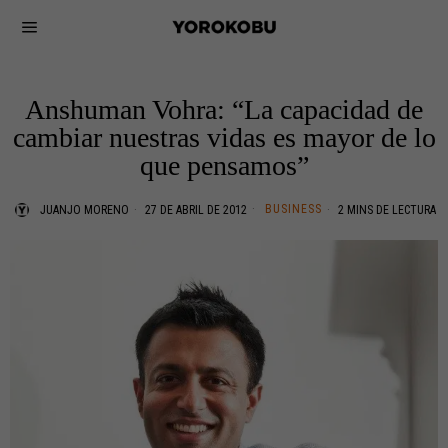
Anshuman Vohra: “La capacidad de
cambiar nuestras vidas es mayor de lo
que pensamos”
BUSINESS
JUANJO MORENO
27 DE ABRIL DE 2012
2 MINS DE LECTURA