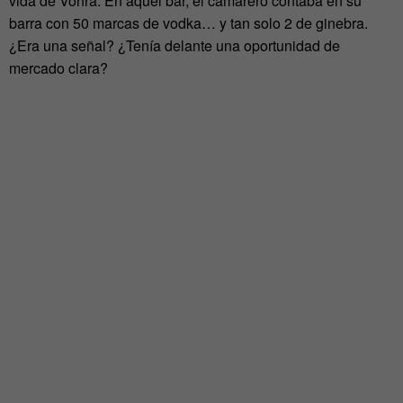
vida de Vohra. En aquel bar, el camarero contaba en su
barra con 50 marcas de vodka… y tan solo 2 de ginebra.
¿Era una señal? ¿Tenía delante una oportunidad de
mercado clara?