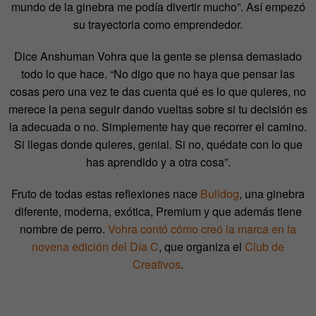
mundo de la ginebra me podía divertir mucho”. Así empezó
su trayectoria como emprendedor.
Dice Anshuman Vohra que la gente se piensa demasiado
todo lo que hace. “No digo que no haya que pensar las
cosas pero una vez te das cuenta qué es lo que quieres, no
merece la pena seguir dando vueltas sobre si tu decisión es
la adecuada o no. Simplemente hay que recorrer el camino.
Si llegas donde quieres, genial. Si no, quédate con lo que
has aprendido y a otra cosa”.
Fruto de todas estas reflexiones nace
Bulldog
, una ginebra
diferente, moderna, exótica, Premium y que además tiene
nombre de perro.
Vohra contó cómo creó la marca en la
novena edición del Día C
, que organiza el
Club de
Creativos
.