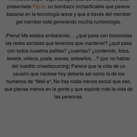
presentado
Pip.io
, un bombazo inclasificable que parece
basarse en la tecnología wave y que a través del member
get member está generando mucha rumorología.
¡Frena! Me estaba embalando… ¿qué pasa con tooooodas
las redes sociales que tenemos que mantener? ¿qué pasa
con todos nuestros pefiles? ¿cuentas? ¿contenido, fotos,
tweets, vídeos, posts, waves, sidewikis…? (por no hablar
del maldito crowdsourcing) Parece que la vida de un
usuario que naciese hoy debería ser como la de los
humanos de “Wall-e”. No hay nada menos social que eso,
que piense menos en la gente y que explote más la vida de
las personas.