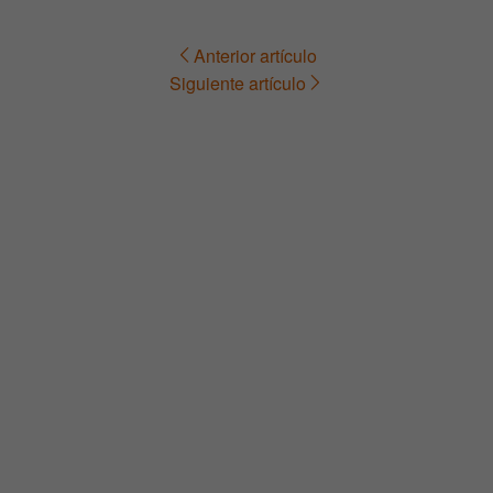
Anterior artículo
Navegación
Siguiente artículo
de
entradas