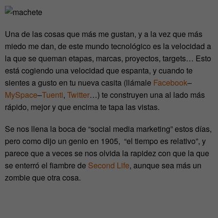
Una de las cosas que más me gustan, y a la vez que más
miedo me dan, de este mundo tecnológico es la velocidad a
la que se queman etapas, marcas, proyectos, targets… Esto
está cogiendo una velocidad que espanta, y cuando te
sientes a gusto en tu nueva casita (llámale
Facebook
–
MySpace
–
Tuenti
,
Twitter
…) te construyen una al lado más
rápido, mejor y que encima te tapa las vistas.
Se nos llena la boca de “social media marketing” estos días,
pero como dijo un genio en 1905, “el tiempo es relativo”, y
parece que a veces se nos olvida la rapidez con que la que
se enterró el fiambre de
Second Life
, aunque sea más un
zombie que otra cosa.