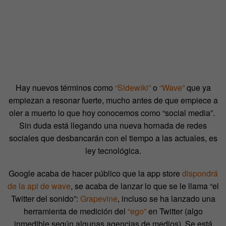
Hay nuevos términos como
“Sidewiki”
o
“Wave”
que ya
empiezan a resonar fuerte, mucho antes de que empiece a
oler a muerto lo que hoy conocemos como “social media”.
Sin duda está llegando una nueva hornada de redes
sociales que desbancarán con el tiempo a las actuales, es
ley tecnológica.
Google acaba de hacer público que la app store
dispondrá
de la api de wave
, se acaba de lanzar lo que se le llama “el
Twitter del sonido”:
Grapevine
, incluso se ha lanzado una
herramienta de medición del
“ego”
en Twitter (algo
inmedible según algunas agencias de medios). Se está