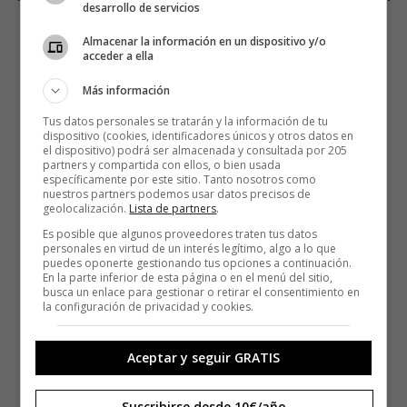
desarrollo de servicios
Almacenar la información en un dispositivo y/o
acceder a ella
Más información
Tus datos personales se tratarán y la información de tu
dispositivo (cookies, identificadores únicos y otros datos en
el dispositivo) podrá ser almacenada y consultada por 205
partners y compartida con ellos, o bien usada
específicamente por este sitio. Tanto nosotros como
nuestros partners podemos usar datos precisos de
geolocalización.
Lista de partners
.
Es posible que algunos proveedores traten tus datos
personales en virtud de un interés legítimo, algo a lo que
puedes oponerte gestionando tus opciones a continuación.
En la parte inferior de esta página o en el menú del sitio,
busca un enlace para gestionar o retirar el consentimiento en
la configuración de privacidad y cookies.
Aceptar y seguir GRATIS
Suscribirse desde 10€/año