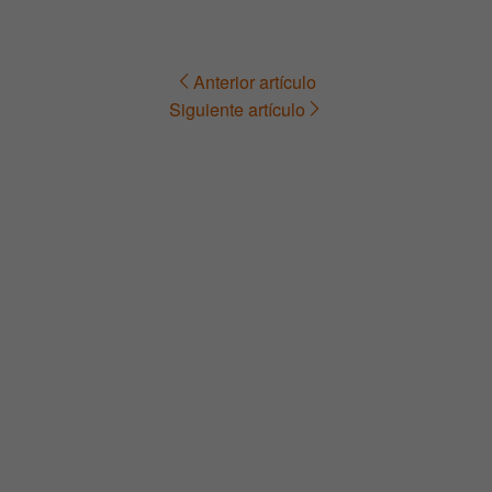
Anterior artículo
Navegación
Siguiente artículo
de
entradas