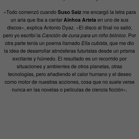
«Todo comenzó cuando
Suso Saiz
me encargó la letra para
un aria que iba a cantar
Ainhoa Arteta
en uno de sus
discos», explica Antonio Dyaz. «El disco al final no salió,
pero yo escribí la
Canción de cuna para un niño biónico
. Por
otra parte tenía un poema llamado
Ella cubista
, que me dio
la idea de desarrollar atmósferas futuristas desde un prisma
excitante y húmedo. El resultado es un recorrido por
situaciones y ambientes de otros planetas, otras
tecnologías, pero añadiendo el calor humano y el deseo
como motor de nuestras acciones, cosa que no suele verse
nunca en las novelas o películas de ciencia ficción».