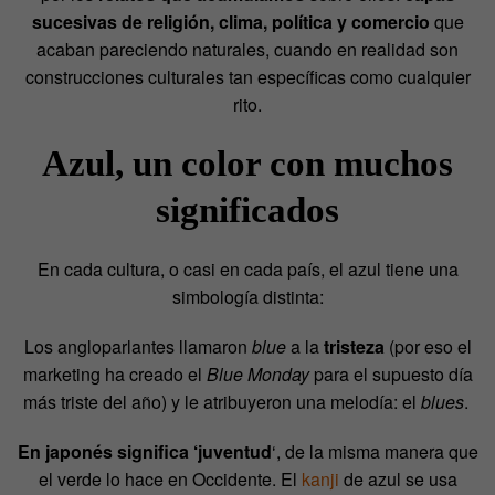
sucesivas de religión, clima, política y comercio
que
acaban pareciendo naturales, cuando en realidad son
construcciones culturales tan específicas como cualquier
rito.
Azul, un color con muchos
significados
En cada cultura, o casi en cada país, el azul tiene una
simbología distinta:
Los angloparlantes llamaron
blue
a la
tristeza
(por eso el
marketing ha creado el
Blue Monday
para el supuesto día
más triste del año) y le atribuyeron una melodía: el
blues
.
En japonés significa ‘juventud
‘, de la misma manera que
el verde lo hace en Occidente. El
kanji
de azul se usa