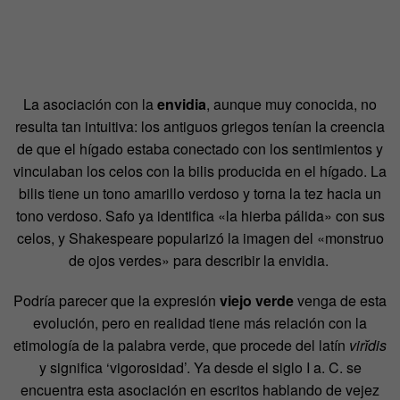
La asociación con la
envidia
, aunque muy conocida, no
resulta tan intuitiva: los antiguos griegos tenían la creencia
de que el hígado estaba conectado con los sentimientos y
vinculaban los celos con la bilis producida en el hígado. La
bilis tiene un tono amarillo verdoso y torna la tez hacia un
tono verdoso. Safo ya identifica «la hierba pálida» con sus
celos, y Shakespeare popularizó la imagen del «monstruo
de ojos verdes» para describir la envidia.
Podría parecer que la expresión
viejo verde
venga de esta
evolución, pero en realidad tiene más relación con la
etimología de la palabra verde, que procede del latín
virĭdis
y significa ‘vigorosidad’. Ya desde el siglo I a. C. se
encuentra esta asociación en escritos hablando de vejez