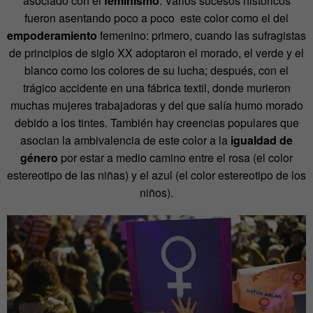
asociado con el
feminismo
. Varios sucesos históricos
fueron asentando poco a poco este color como el del
empoderamiento
femenino: primero, cuando las sufragistas
de principios de siglo XX adoptaron el morado, el verde y el
blanco como los colores de su lucha; después, con el
trágico accidente en una fábrica textil, donde murieron
muchas mujeres trabajadoras y del que salía humo morado
debido a los tintes. También hay creencias populares que
asocian la ambivalencia de este color a la
igualdad de
género
por estar a medio camino entre el rosa (el color
estereotipo de las niñas) y el azul (el color estereotipo de los
niños)
.