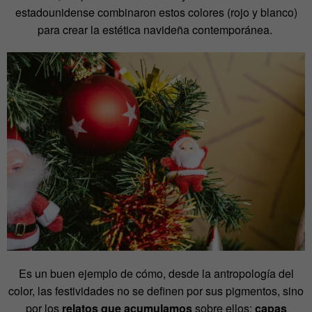
estadounidense combinaron estos colores (rojo y blanco)
para crear la estética navideña contemporánea.
Es un buen ejemplo de cómo, desde la antropología del
color, las festividades no se definen por sus pigmentos, sino
por los
relatos que acumulamos
sobre ellos:
capas