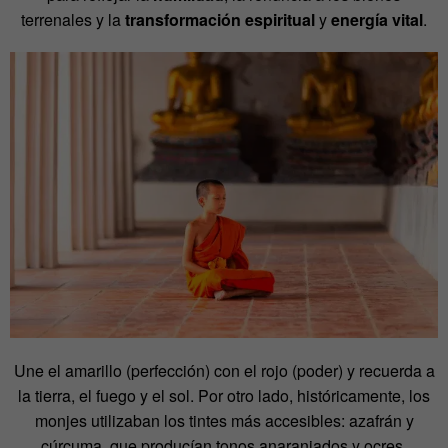
terrenales y la
transformación espiritual
y
energía vital
.
Une el amarillo (perfección) con el rojo (poder) y recuerda a
la tierra, el fuego y el sol. Por otro lado, históricamente, los
monjes utilizaban los tintes más accesibles: azafrán y
cúrcuma, que producían tonos anaranjados y ocres.