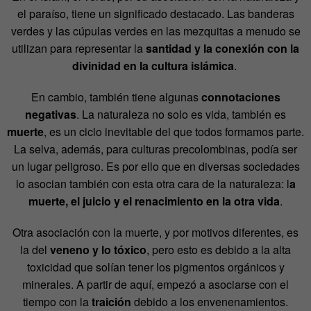
el paraíso, tiene un significado destacado. Las banderas
verdes y las cúpulas verdes en las mezquitas a menudo se
utilizan para representar la
santidad y la conexión con la
divinidad en la cultura islámica
.
En cambio, también tiene algunas
connotaciones
negativas
. La naturaleza no solo es vida, también es
muerte
, es un ciclo inevitable del que todos formamos parte.
La selva, además, para culturas precolombinas, podía ser
un lugar peligroso. Es por ello que en diversas sociedades
lo asocian también con esta otra cara de la naturaleza: l
a
muerte, el juicio y el renacimiento en la otra vida
.
Otra asociación con la muerte, y por motivos diferentes, es
la del
veneno y lo tóxico
, pero esto es debido a la alta
toxicidad que solían tener los pigmentos orgánicos y
minerales. A partir de aquí, empezó a asociarse con el
tiempo con la
traición
debido a los envenenamientos.