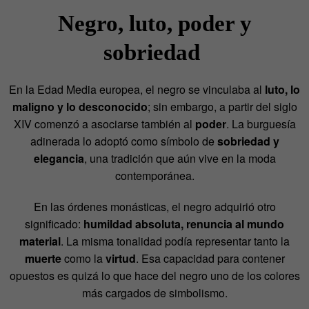
Negro, luto, poder y
sobriedad
En la Edad Media europea, el negro se vinculaba al
luto, lo
maligno y lo desconocido
; sin embargo, a partir del siglo
XIV comenzó a asociarse también al
poder
. La burguesía
adinerada lo adoptó como símbolo de
sobriedad y
elegancia
, una tradición que aún vive en la moda
contemporánea.
En las órdenes monásticas, el negro adquirió otro
significado:
humildad absoluta, renuncia al mundo
material
. La misma tonalidad podía representar tanto la
muerte
como la
virtud
. Esa capacidad para contener
opuestos es quizá lo que hace del negro uno de los colores
más cargados de simbolismo.