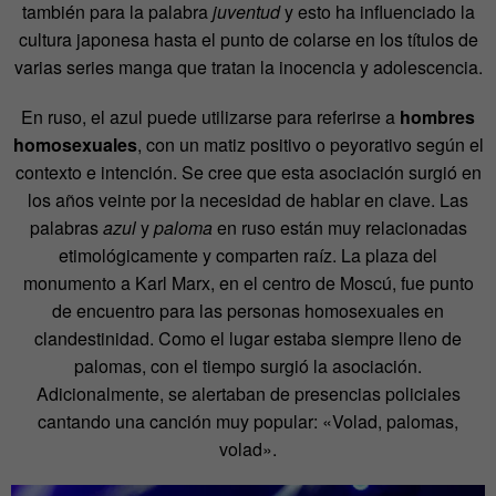
también para la palabra
juventud
y esto ha influenciado la
cultura japonesa hasta el punto de colarse en los títulos de
varias series manga que tratan la inocencia y adolescencia.
En ruso, el azul puede utilizarse para referirse a
hombres
homosexuales
, con un matiz positivo o peyorativo según el
contexto e intención.
Se cree que esta asociación surgió en
los años veinte por la necesidad de hablar en clave. Las
palabras
azul
y
paloma
en ruso están muy relacionadas
etimológicamente y comparten raíz. La plaza del
monumento a Karl Marx, en el centro de Moscú, fue punto
de encuentro para las personas homosexuales en
clandestinidad. Como el lugar estaba siempre lleno de
palomas, con el tiempo surgió la asociación.
Adicionalmente, se alertaban de presencias policiales
cantando una canción muy popular: «Volad, palomas,
volad».