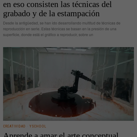
en eso consisten las técnicas del
grabado y de la estampación
Desde la antigüedad, se han ido desarrollando multitud de técnicas de
reproducción en serie. Estas técnicas se basan en la presión de una
superficie, donde está el gráfico a reproducir, sobre un
CREATIVIDAD
·
YSCHOOL
Aprende a amar el arte conceptual