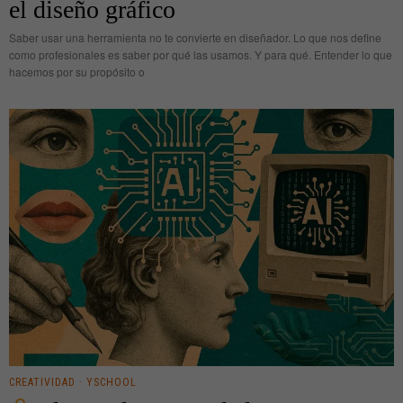
el diseño gráfico
Saber usar una herramienta no te convierte en diseñador. Lo que nos define
como profesionales es saber por qué las usamos. Y para qué. Entender lo que
hacemos por su propósito o
CREATIVIDAD
·
YSCHOOL