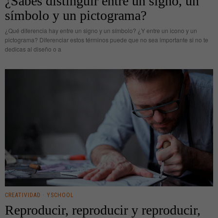
¿Sabes distinguir entre un signo, un
símbolo y un pictograma?
¿Qué diferencia hay entre un signo y un símbolo? ¿Y entre un icono y un
pictograma? Diferenciar estos términos puede que no sea importante si no te
dedicas al diseño o a
CREATIVIDAD
·
YSCHOOL
Reproducir, reproducir y reproducir,