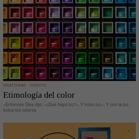
CREATIVIDAD
·
YSCHOOL
Etimología del color
«Entonces Dios dijo: «¡Que haya luz!». Y hubo luz». Y con la luz,
todos los colores