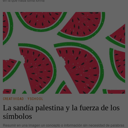
en la que nada toma forma
CREATIVIDAD
·
YSCHOOL
La sandía palestina y la fuerza de los
símbolos
Resumir en una imagen un concepto o información sin necesidad de palabras