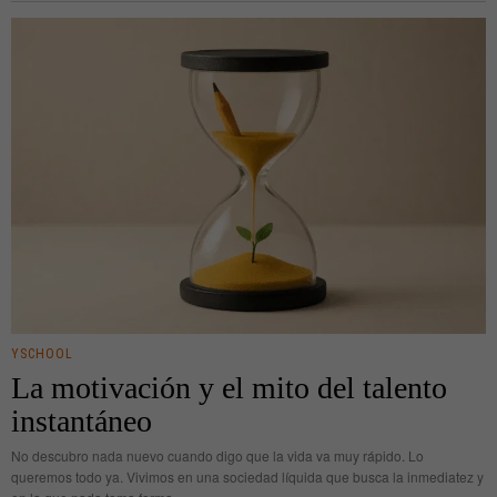
YSCHOOL
La motivación y el mito del talento
instantáneo
No descubro nada nuevo cuando digo que la vida va muy rápido. Lo
queremos todo ya. Vivimos en una sociedad líquida que busca la inmediatez y