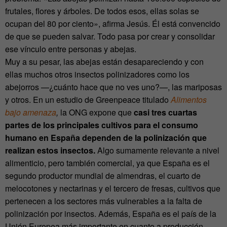
frutales, flores y árboles. De todos esos, ellas solas se
ocupan del 80 por ciento», afirma Jesús. Él está convencido
de que se pueden salvar. Todo pasa por crear y consolidar
ese vínculo entre personas y abejas.
Muy a su pesar, las abejas están desapareciendo y con
ellas muchos otros insectos polinizadores como los
abejorros —¿cuánto hace que no ves uno?—, las mariposas
y otros. En un estudio de Greenpeace titulado
Alimentos
bajo
amenaza
,
la ONG expone que
casi tres cuartas
partes de los principales cultivos para el consumo
humano en España dependen de la polinización que
realizan estos insectos.
Algo sumamente relevante a nivel
alimenticio, pero también comercial, ya que España es el
segundo productor mundial de almendras, el cuarto de
melocotones y nectarinas y el tercero de fresas, cultivos que
pertenecen a los sectores más vulnerables a la falta de
polinización por insectos. Además, España es el país de la
Unión Europea más importante en cuanto a producción