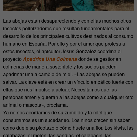
Las abejas están desapareciendo y con ellas muchos otros
insectos polinizadores que resultan fundamentales para el
desarrollo de los principales cultivos destinados al consumo
humano en España. Por ello y por el amor que profesa a
estos insectos, el apicultor Jesús González coordina el
proyecto
Apadrina Una Colmena
donde se gestionan
colmenas de manera sostenible y los socios pueden
apadrinar una a cambio de miel.
«
Las abejas se pueden
salvar. La clave está en crear un vínculo empático fuerte con
ellas que nos impulse a actuar. Necesitamos que las
personas amen y quieran a las abejas como a cualquier otro
animal o mascota», proclama.
Ya no nos acordamos de su zumbido y la miel que
consumimos es un sucedáneo. Los niños crecen sin saber
cómo duele su picotazo o cómo huele una flor. Los kiwis, las
calabazas, el melón, las sandías, el calabacín, las