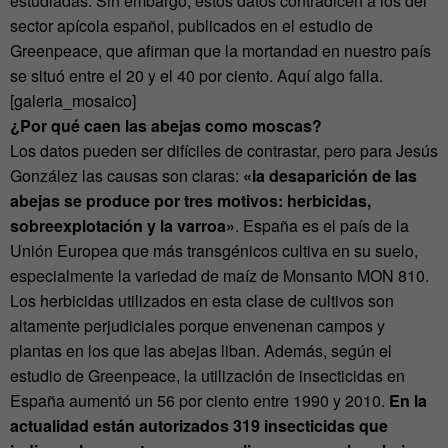
estudiadas. Sin embargo, estos datos contradicen a los del
sector apícola español, publicados en el estudio de
Greenpeace, que afirman que la mortandad en nuestro país
se situó entre el 20 y el 40 por ciento. Aquí algo falla.
[galeria_mosaico]
¿Por qué
caen
las abejas como moscas?
Los datos pueden ser difíciles de contrastar, pero para Jesús
González las causas son claras:
«la desaparición de las
abejas se produce por tres motivos: herbicidas,
sobreexplotación y la varroa»
. España es el país de la
Unión Europea que más transgénicos cultiva en su suelo,
especialmente la variedad de maíz de Monsanto MON 810.
Los herbicidas utilizados en esta clase de cultivos son
altamente perjudiciales porque envenenan campos y
plantas en los que las abejas liban. Además, según el
estudio de Greenpeace, la utilización de insecticidas en
España aumentó un 56 por ciento entre 1990 y 2010.
En la
actualidad están autorizados 319 insecticidas que