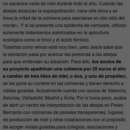
no sacamos nada de miel durante todo el año. Cuando las
abejas alcanzan la superpoblación, nace otra reina y se
lleva la mitad de la colmena para asentarse en otro sitio del
monte». Y si se presenta una epidemia de varroasis, utilizan
solamente tratamientos autorizados en la apicultura
ecológica como el timol y el ácido fórmico.
Tratarlas como reinas está muy bien, pero Jesús sabe que
la salvación pasa por acercar las personas a las abejas
para que entiendan su situación. Para ello,
los socios de
su proyecto apadrinan una colmena por 35 euros al año
a cambio de tres kilos de miel, o dos, y uno de propóleo;
se les pone su nombre en las colmenas y tienen derecho a
visitas guiadas. Actualmente cuenta con socios de Valencia,
Asturias, Valladolid, Madrid y Ávila. Por si fuera poco, acaba
de abrir un centro de interpretación de las abejas en Pedro
Bernardo con colmenas de paredes transparentes, lugares
de producción de miel y otras instalaciones con el propósito
de acoger visitas guiadas para colegios, asociaciones y