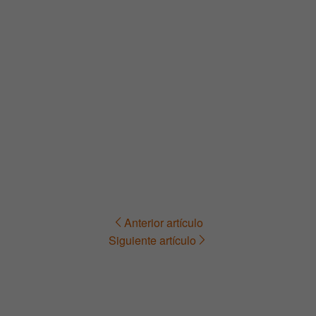
Anterior artículo
Navegación
Siguiente artículo
de
entradas