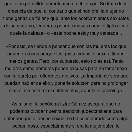
que le ha permitido perpetuarse en el tiempo. Se trata de la
creencia de que, al contrario que el hombre, la mujer no
tiene ganas de follar y que, ante los acercamientos sexuales
de su maromo, tenderá a poner excusas como el típico «me
duele la cabeza» o «esta noche estoy muy cansada».
«Por esto, se tiende a pensar que son las mujeres las que
ponen excusas porque les gusta menos el sexo o tienen
menos ganas. Pero, por supuesto, esto no es así. Tanto
mujeres como hombres ponen excusas para no tener sexo
con la pareja por diferentes motivos. Lo importante será que
puedan hablar de ello y ponerle solución para no prolongar
más el malestar ni el sufrimiento», apunta la psicóloga.
Asimismo, la sexóloga Itziar Gómez asegura que no
podemos olvidar nuestra tradición judeocristiana para
entender que el deseo sexual se ha considerado como algo
pecaminoso, especialmente si era la mujer quien lo