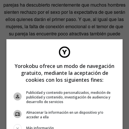
parejas ha descubierto recientemente que muchos hombres
sienten rechazo por el sexo por la expectativa de que serán
ellos quienes darán el primer paso. Y que, al igual que las
mujeres, la falta de conexión emocional o el temor de que
su pareja las encuentre poco atractivas también puede
hacer que renuncien a una noche de pasión.
Yorokobu ofrece un modo de navegación
gratuito, mediante la aceptación de
cookies con los siguientes fines:
Publicidad y contenido personalizados, medición de
publicidad y contenido, investigación de audiencia y
desarrollo de servicios
Almacenar la información en un dispositivo y/o
acceder a ella
Más información