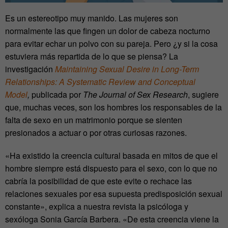
Es un estereotipo muy manido. Las mujeres son
normalmente las que fingen un dolor de cabeza nocturno
para evitar echar un polvo con su pareja. Pero ¿y si la cosa
estuviera más repartida de lo que se piensa? La
investigación
Maintaining Sexual Desire in Long-Term
Relationships: A Systematic Review and Conceptual
Model
,
publicada por
The Journal of Sex Research
, sugiere
que, muchas veces, son los hombres los responsables de la
falta de sexo en un matrimonio porque se sienten
presionados a actuar o por otras curiosas razones.
«Ha existido la creencia cultural basada en mitos de que el
hombre siempre está dispuesto para el sexo, con lo que no
cabría la posibilidad de que este evite o rechace las
relaciones sexuales por esa supuesta predisposición sexual
constante», explica a nuestra revista la psicóloga y
sexóloga Sonia García Barbera. «De esta creencia viene la