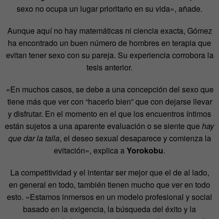
sexo no ocupa un lugar prioritario en su vida», añade.
Aunque aquí no hay matemáticas ni ciencia exacta, Gómez
ha encontrado un buen número de hombres en terapia que
evitan tener sexo con su pareja. Su experiencia corrobora la
tesis anterior.
«En muchos casos, se debe a una concepción del sexo que
tiene más que ver con “hacerlo bien” que con dejarse llevar
y disfrutar. En el momento en el que los encuentros íntimos
están sujetos a una aparente evaluación o se siente que
hay
que dar la talla
, el deseo sexual desaparece y comienza la
evitación», explica a
Yorokobu
.
La competitividad y el intentar ser mejor que el de al lado,
en general en todo, también tienen mucho que ver en todo
esto. «Estamos inmersos en un modelo profesional y social
basado en la exigencia, la búsqueda del éxito y la