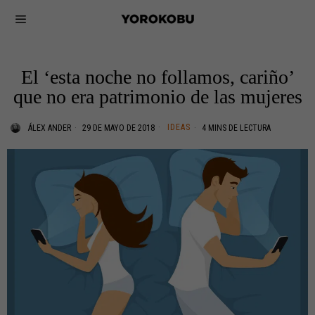
El ‘esta noche no follamos, cariño’
que no era patrimonio de las mujeres
IDEAS
ÁLEX ANDER
29 DE MAYO DE 2018
4 MINS DE LECTURA