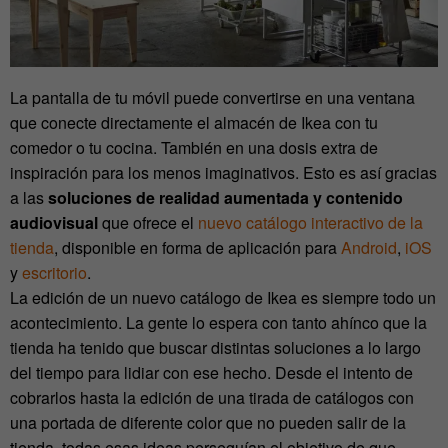
La pantalla de tu móvil puede convertirse en una ventana
que conecte directamente el almacén de Ikea con tu
comedor o tu cocina. También en una dosis extra de
inspiración para los menos imaginativos. Esto es así gracias
a las
soluciones de realidad aumentada y contenido
audiovisual
que ofrece el
nuevo catálogo interactivo de la
tienda
, disponible en forma de aplicación para
Android
,
iOS
y
escritorio
.
La edición de un nuevo catálogo de Ikea es siempre todo un
acontecimiento. La gente lo espera con tanto ahínco que la
tienda ha tenido que buscar distintas soluciones a lo largo
del tiempo para lidiar con ese hecho. Desde el intento de
cobrarlos hasta la edición de una tirada de catálogos con
una portada de diferente color que no pueden salir de la
tienda, todas esas ideas perseguían el objetivo de que