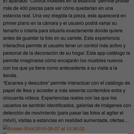
El apartado “Coloca muebles en la estancia” permite probar
más de 400 piezas para ver cómo quedarían en una
estancia real. Una vez elegida la pieza, esta aparecerá en
primer plano en la cámara y el usuario podrá variar su
tamaño o rotarla para situarla exactamente donde quiere
antes de guardar la foto en su carrete. Esta experiencia
interactiva permite al usuario tener un control más activo y
personal de la decoración de su hogar. Esta app-catálogo le
permite imaginarse cómo encajarán los muebles nuevos
con los que ya tiene como antecedente a su visita a la
tienda.
“Escanea y descubre” permite interactuar con el catálogo de
papel de Ikea y acceder a más sesenta contenidos extra y
cincuenta vídeos. Experiencias reales con las que los
usuarios se sentirán identificados, galerías de imágenes con
detección de movimiento (para pasar las fotos al agitar el
móvil), visitas a estancias en realidad aumentada, ofertas…