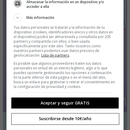
Almacenar la información en un dispositivo y/o
acceder a ella
Más información
Tus datos personales se tratarán y la información de tu
dispositivo (cookies, identificadores únicos y otros datos en
el dispositivo) podrá ser almacenada y consultada por 205
partners y compartida con ellos, o bien usada
específicamente por este sitio. Tanto nosotros como
nuestros partners podemos usar datos precisos de
geolocalización.
Lista de partners
.
Es posible que algunos proveedores traten tus datos
personales en virtud de un interés legítimo, algo a lo que
puedes oponerte gestionando tus opciones a continuación.
En la parte inferior de esta página o en el menú del sitio,
busca un enlace para gestionar o retirar el consentimiento en
la configuración de privacidad y cookies.
Aceptar y seguir GRATIS
Suscribirse desde 10€/año