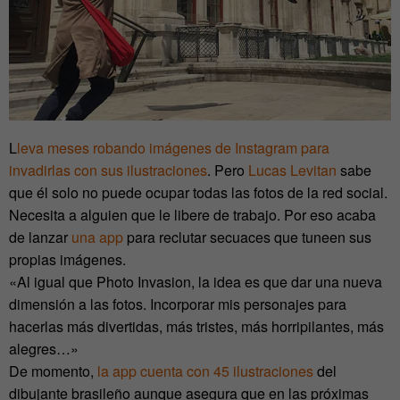
L
leva meses robando imágenes de Instagram para
invadirlas con sus ilustraciones
. Pero
Lucas Levitan
sabe
que él solo no puede ocupar todas las fotos de la red social.
Necesita a alguien que le libere de trabajo. Por eso acaba
de lanzar
una app
para reclutar secuaces que tuneen sus
propias imágenes.
«Al igual que Photo Invasion, la idea es que dar una nueva
dimensión a las fotos. Incorporar mis personajes para
hacerlas más divertidas, más tristes, más horripilantes, más
alegres…»
De momento,
la app cuenta con 45 ilustraciones
del
dibujante brasileño aunque asegura que en las próximas