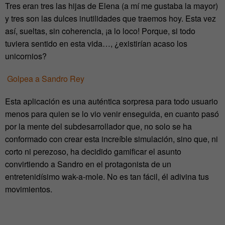
Tres eran tres las hijas de Elena (a mí me gustaba la mayor)
y tres son las dulces inutilidades que traemos hoy. Esta vez
así, sueltas, sin coherencia, ¡a lo loco! Porque, si todo
tuviera sentido en esta vida…, ¿existirían acaso los
unicornios?
Golpea a Sandro Rey
Esta aplicación es una auténtica sorpresa para todo usuario
menos para quien se lo vio venir enseguida, en cuanto pasó
por la mente del subdesarrollador que, no solo se ha
conformado con crear esta increíble simulación, sino que, ni
corto ni perezoso, ha decidido gamificar el asunto
convirtiendo a Sandro en el protagonista de un
entretenidísimo wak-a-mole. No es tan fácil, él adivina tus
movimientos.