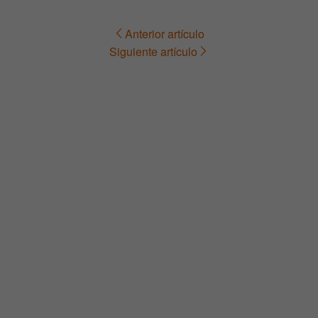
Anterior artículo
Navegación
Siguiente artículo
de
entradas