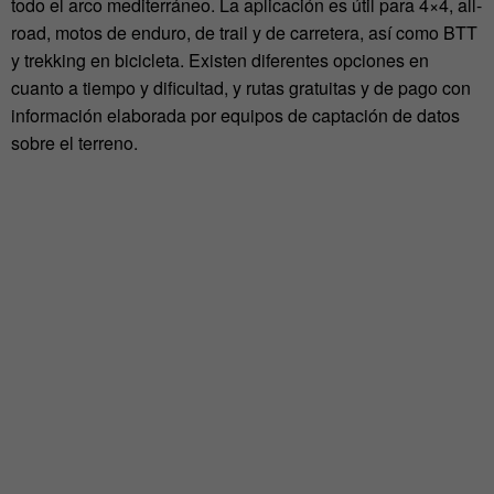
todo el arco mediterráneo. La aplicación es útil para 4×4, all-
road, motos de enduro, de trail y de carretera, así como BTT
y trekking en bicicleta. Existen diferentes opciones en
cuanto a tiempo y dificultad, y rutas gratuitas y de pago con
información elaborada por equipos de captación de datos
sobre el terreno.