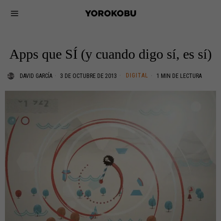
Apps que SÍ (y cuando digo sí, es sí)
DIGITAL
DAVID GARCÍA
3 DE OCTUBRE DE 2013
1 MIN DE LECTURA