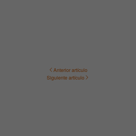
Anterior artículo
Navegación
Siguiente artículo
de
entradas