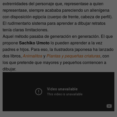
extremidades del personaje que, representase a quien
representase, siempre acababa pareciendo un alienígena
con disposición egipcia (cuerpo de frente, cabeza de perfil).
El rudimentario sistema para aprender a dibujar retratos
tenía claras limitaciones.
Aquel método pasaba de generación en generación. El que
propone
Sachiko Umoto
lo pueden aprender a la vez
padres e hijos. Para eso, la ilustradora japonesa ha lanzado
dos libros,
Animalitos
y
Plantas y pequeñas criaturas
, con
los que pretende que mayores y pequeños comiencen a
dibujar.