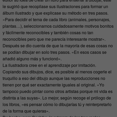
le sugirió que recopilase sus ilustraciones para formar un
álbum ilustrado y que explicase su método en tres pasos.
«Para decidir el tema de cada libro (animales, personajes,
plantas…), seleccionamos cuidadosamente motivos bonitos
y fácilmente reconocibles y también cosas no tan
reconocibles pero que me parecía interesante mostrar».
Después se dio cuenta de que la mayoría de esas cosas no
se podían dibujar en solo tres pasos. «En esos casos se
añadió alguno más y funcionó».
La ilustradora cree en el aprendizaje por imitación.
Copiando sus dibujos, dice, es posible al menos cogerle el
truquillo a eso del dibujo aunque las reproducciones no
tienen por qué ser exactamente iguales al original. «Yo
tampoco puedo pintar como otros artistas porque mi vida es
distinta a las suyas». Lo mejor, según recoge el prólogo de
los libros, «es pensar cómo lo dibujarías tú y reinterpretarlo
de la forma que quieras».