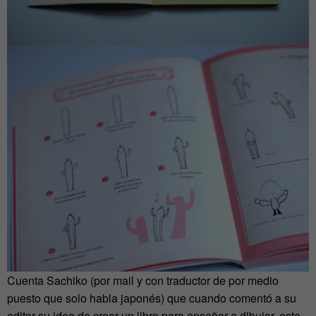
Cuenta Sachiko (por mail y con traductor de por medio
puesto que solo habla japonés) que cuando comentó a su
editor su idea de crear un libro para enseñar a dibujar, este