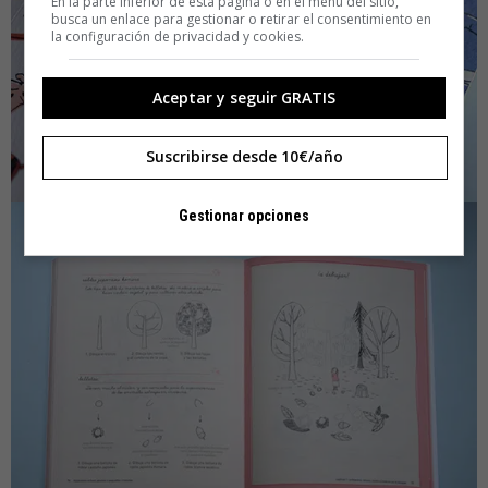
En la parte inferior de esta página o en el menú del sitio,
busca un enlace para gestionar o retirar el consentimiento en
la configuración de privacidad y cookies.
Aceptar y seguir GRATIS
Suscribirse desde 10€/año
Gestionar opciones