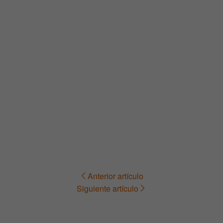
Anterior artículo
Navegación
Siguiente artículo
de
entradas