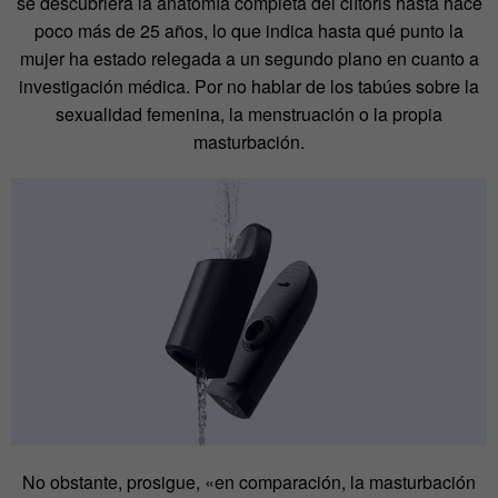
se descubriera la anatomía completa del clítoris hasta hace
poco más de 25 años, lo que indica hasta qué punto la
mujer ha estado relegada a un segundo plano en cuanto a
investigación médica. Por no hablar de los tabúes sobre la
sexualidad femenina, la menstruación o la propia
masturbación.
No obstante, prosigue, «en comparación, la masturbación