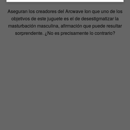
Aseguran los creadores del Arcwave Ion que uno de los
objetivos de este juguete es el de desestigmatizar la
masturbación masculina, afirmación que puede resultar
sorprendente. ¿No es precisamente lo contrario?