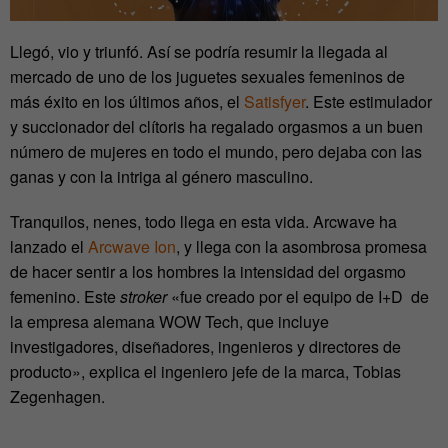
Llegó, vio y triunfó. Así se podría resumir la llegada al
mercado de uno de los juguetes sexuales femeninos de
más éxito en los últimos años, el
Satisfyer
. Este estimulador
y succionador del clítoris ha regalado orgasmos a un buen
número de mujeres en todo el mundo, pero dejaba con las
ganas y con la intriga al género masculino.
Tranquilos, nenes, todo llega en esta vida. Arcwave ha
lanzado el
Arcwave Ion
, y llega con la asombrosa promesa
de hacer sentir a los hombres la intensidad del orgasmo
femenino. Este
stroker
«fue creado por el equipo de I+D de
la empresa alemana WOW Tech, que incluye
investigadores, diseñadores, ingenieros y directores de
producto», explica el ingeniero jefe de la marca, Tobias
Zegenhagen.