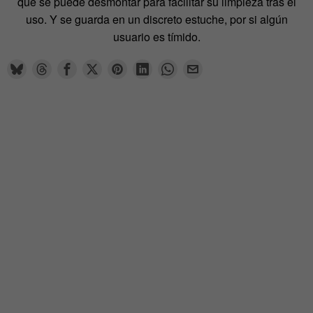
que se puede desmontar para facilitar su limpieza tras el
uso. Y se guarda en un discreto estuche, por si algún
usuario es tímido.