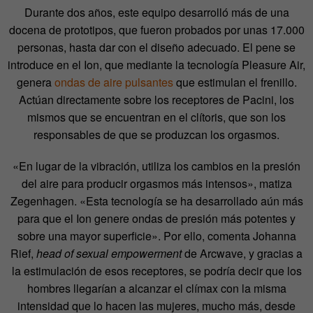
Durante dos años, este equipo desarrolló más de una
docena de prototipos, que fueron probados por unas 17.000
personas, hasta dar con el diseño adecuado. El pene se
introduce en el Ion, que mediante la tecnología Pleasure Air,
genera
ondas de aire pulsantes
que estimulan el frenillo.
Actúan directamente sobre los receptores de Pacini, los
mismos que se encuentran en el clítoris, que son los
responsables de que se produzcan los orgasmos.
«En lugar de la vibración, utiliza los cambios en la presión
del aire para producir orgasmos más intensos», matiza
Zegenhagen. «Esta tecnología se ha desarrollado aún más
para que el Ion genere ondas de presión más potentes y
sobre una mayor superficie». Por ello, comenta Johanna
Rief,
head of sexual empowerment
de Arcwave, y gracias a
la estimulación de esos receptores, se podría decir que los
hombres llegarían a alcanzar el clímax con la misma
intensidad que lo hacen las mujeres, mucho más, desde