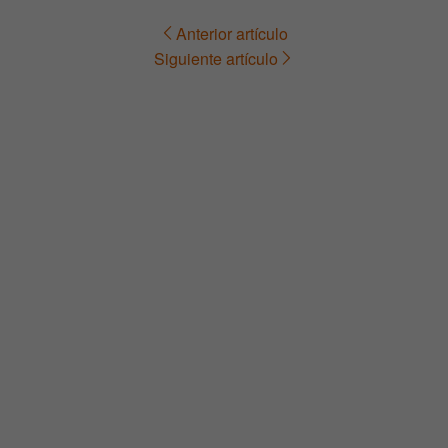
Anterior artículo
Navegación
Siguiente artículo
de
entradas