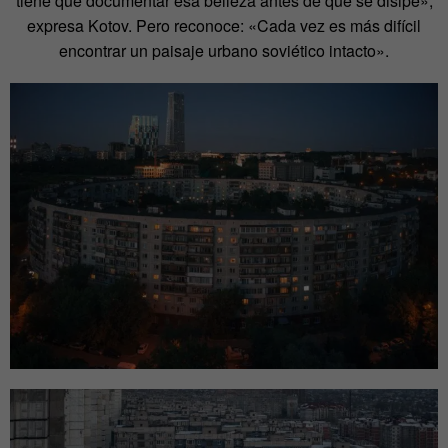
tiene que documentar esa belleza antes de que se disipe»,
expresa Kotov. Pero reconoce: «Cada vez es más difícil
encontrar un paisaje urbano soviético intacto».