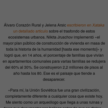
Álvaro Corazón Rural y Jelena Arsic
escribieron en
Xataka
un detallado artículo
sobre el trasfondo de estos
ecosistemas urbanos. Nikita Jruschov implementó «el
mayor plan público de construcción de vivienda en masa de
toda la historia de la humanidad [hasta ese momento]» y
logró que, en 14 años, el porcentaje de familias que vivían
en apartamentos comunales para varias familias se redujera
del 60% al 30%. Se construyeron 2,2 millones de pisos al
año hasta los 80. Ese es el paisaje que tiende a
desaparecer.
«Para mí, la Unión Soviética fue una gran civilización,
completamente diferente a cualquier cosa que existe hoy.
Me siento como un arqueólogo que llega a unas ruinas y