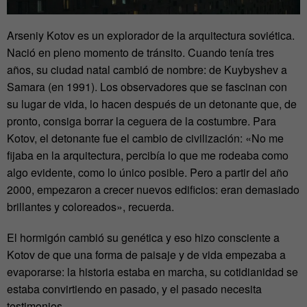
Arseniy Kotov es un explorador de la arquitectura soviética.
Nació en pleno momento de tránsito. Cuando tenía tres
años, su ciudad natal cambió de nombre: de Kuybyshev a
Samara (en 1991). Los observadores que se fascinan con
su lugar de vida, lo hacen después de un detonante que, de
pronto, consiga borrar la ceguera de la costumbre. Para
Kotov, el detonante fue el cambio de civilización: «No me
fijaba en la arquitectura, percibía lo que me rodeaba como
algo evidente, como lo único posible. Pero a partir del año
2000, empezaron a crecer nuevos edificios: eran demasiado
brillantes y coloreados», recuerda.
El hormigón cambió su genética y eso hizo consciente a
Kotov de que una forma de paisaje y de vida empezaba a
evaporarse: la historia estaba en marcha, su cotidianidad se
estaba convirtiendo en pasado, y el pasado necesita
testimonios.