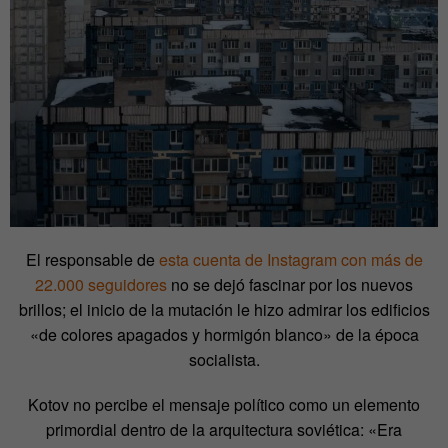
El responsable de
esta cuenta de Instagram con más de
22.000 seguidores
no se dejó fascinar por los nuevos
brillos; el inicio de la mutación le hizo admirar los edificios
«de colores apagados y hormigón blanco» de la época
socialista.
Kotov no percibe el mensaje político como un elemento
primordial dentro de la arquitectura soviética: «Era