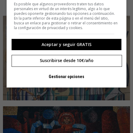
Es posible que algunos proveedores traten tus datos
personales en virtud de un interés legítimo, algo a lo que
puedes oponerte gestionando tus opciones a continuación.
En la parte inferior de esta página o en el menú del sitio,
busca un enlace para gestionar o retirar el consentimiento en
la configuración de privacidad y cookies.
Aceptar y seguir GRATIS
Suscribirse desde 10€/año
Gestionar opciones